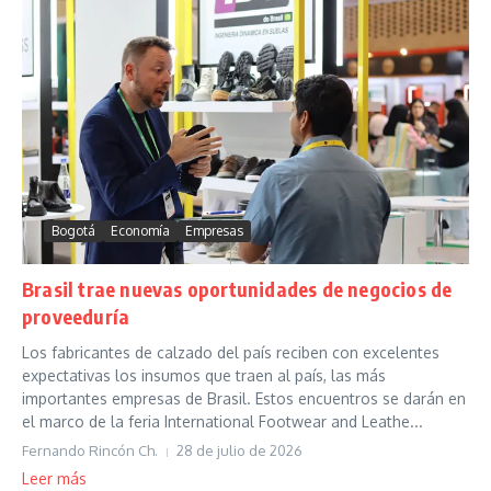
Bogotá
Economía
Empresas
Brasil trae nuevas oportunidades de negocios de
proveeduría
Los fabricantes de calzado del país reciben con excelentes
expectativas los insumos que traen al país, las más
importantes empresas de Brasil. Estos encuentros se darán en
el marco de la feria International Footwear and Leathe...
Fernando Rincón Ch.
28 de julio de 2026
Leer más