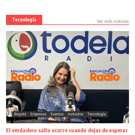
Tecnología
Ver más noticias
Bogotá
Empresas
Eventos
Invitados
Tecnología
El verdadero salto ocurre cuando dejas de esperar