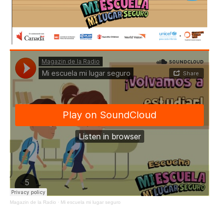
Magazin de la Radio
·
Mi escuela mi lugar seguro