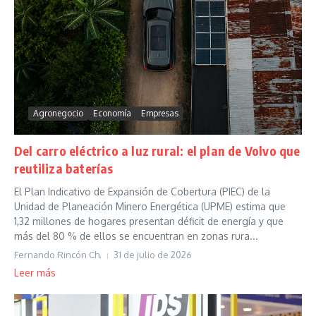
Agronegocio
Economía
Empresas
Del carro eléctrico a luz rural: el plan de Volvo que
reutiliza baterías
El Plan Indicativo de Expansión de Cobertura (PIEC) de la
Unidad de Planeación Minero Energética (UPME) estima que
1,32 millones de hogares presentan déficit de energía y que
más del 80 % de ellos se encuentran en zonas rura...
Fernando Rincón Ch.
31 de julio de 2026
Leer más