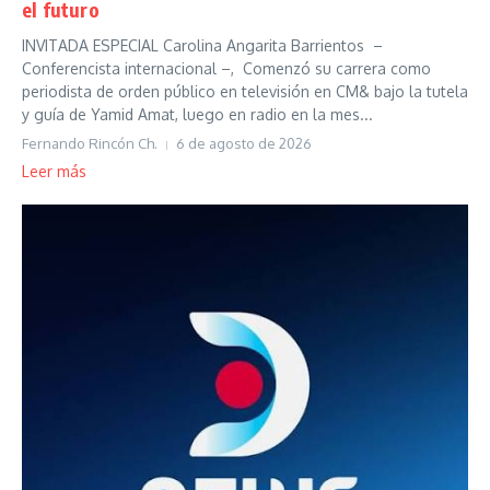
el futuro
INVITADA ESPECIAL Carolina Angarita Barrientos –
Conferencista internacional –, Comenzó su carrera como
periodista de orden público en televisión en CM& bajo la tutela
y guía de Yamid Amat, luego en radio en la mes...
Fernando Rincón Ch.
6 de agosto de 2026
Leer más