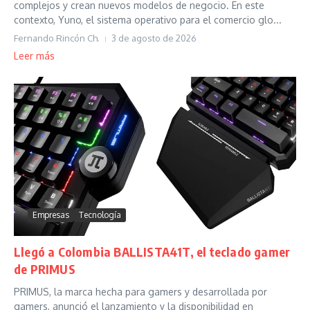
complejos y crean nuevos modelos de negocio. En este
contexto, Yuno, el sistema operativo para el comercio glo...
Fernando Rincón Ch.
3 de agosto de 2026
Leer más
Empresas
Tecnología
Llegó a Colombia BALLISTA41T, el teclado gamer
de PRIMUS
PRIMUS, la marca hecha para gamers y desarrollada por
gamers, anunció el lanzamiento y la disponibilidad en