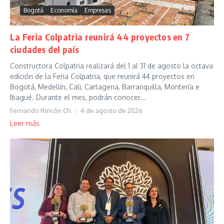
Bogotá
Economía
Empresas
La Feria Colpatria reunirá 44 proyectos en 7
ciudades del país
Constructora Colpatria realizará del 1 al 31 de agosto la octava
edición de la Feria Colpatria, que reunirá 44 proyectos en
Bogotá, Medellín, Cali, Cartagena, Barranquilla, Montería e
Ibagué. Durante el mes, podrán conocer...
Fernando Rincón Ch.
4 de agosto de 2026
Leer más