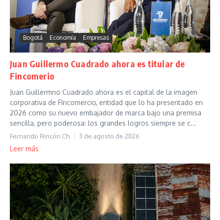
Bogotá
Economía
Empresas
Juan Guillermo Cuadrado ahora es titular de
Fincomerio
Juan Guillermno Cuadrado ahora es el capital de la imagen
corporativa de FIncomercio, entidad que lo ha presentado en
2026 como su nuevo embajador de marca bajo una premisa
sencilla, pero poderosa: los grandes logros siempre se c...
Fernando Rincón Ch.
3 de agosto de 2026
Leer más