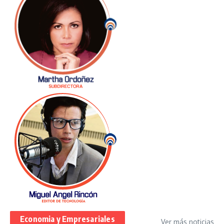
Economia y Empresariales
Ver más noticias