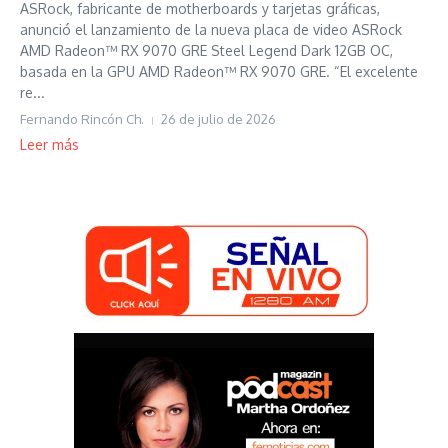
ASRock, fabricante de motherboards y tarjetas gráficas,
anunció el lanzamiento de la nueva placa de video ASRock
AMD Radeon™ RX 9070 GRE Steel Legend Dark 12GB OC,
basada en la GPU AMD Radeon™ RX 9070 GRE. “El excelente
re...
Fernando Rincón Ch.
26 de julio de 2026
Leer más