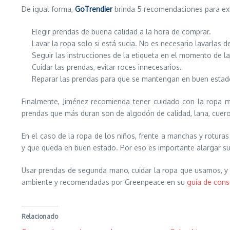
De igual forma,
GoTrendier
brinda 5 recomendaciones para exte
Elegir prendas de buena calidad a la hora de comprar.
Lavar la ropa solo si está sucia. No es necesario lavarlas 
Seguir las instrucciones de la etiqueta en el momento de lav
Cuidar las prendas, evitar roces innecesarios.
Reparar las prendas para que se mantengan en buen estad
Finalmente, Jiménez recomienda tener cuidado con la ropa m
prendas que más duran son de algodón de calidad, lana, cuero
En el caso de la ropa de los niños, frente a manchas y rotur
y que queda en buen estado. Por eso es importante alargar s
Usar prendas de segunda mano, cuidar la ropa que usamos, y
ambiente y recomendadas por Greenpeace en su
guía de con
Relacionado