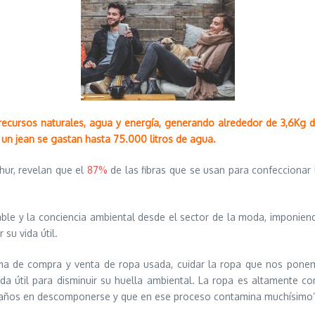
 recursos naturales, agua y energía, generando alrededor de 3,6Kg 
 un jean se gastan hasta 75.000 litros de agua.
hur, revelan que el
87%
de las fibras que se usan para confeccionar l
le y la conciencia ambiental desde el sector de la moda, imponiendo
su vida útil.
rma de compra y venta de ropa usada, cuidar la ropa que nos pon
da útil para disminuir su huella ambiental. La ropa es altamente c
 de años en descomponerse y que en ese proceso contamina muchísimo”