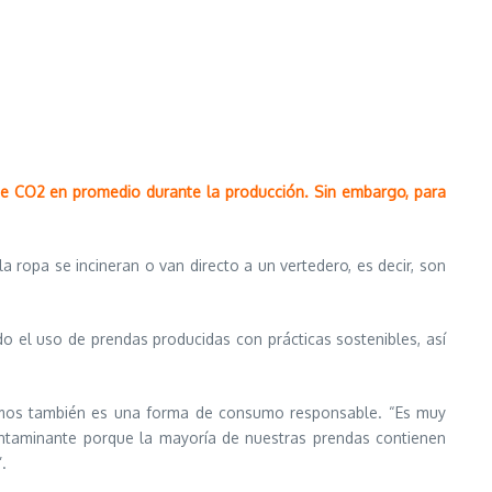
de CO2 en promedio durante la producción. Sin embargo, para
a ropa se incineran o van directo a un vertedero, es decir, son
 el uso de prendas producidas con prácticas sostenibles, así
emos también es una forma de consumo responsable. “Es muy
ontaminante porque la mayoría de nuestras prendas contienen
.