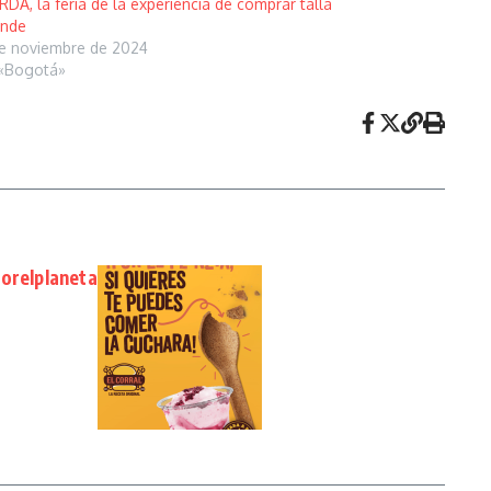
DA, la feria de la experiencia de comprar talla
ande
e noviembre de 2024
«Bogotá»
porelplaneta