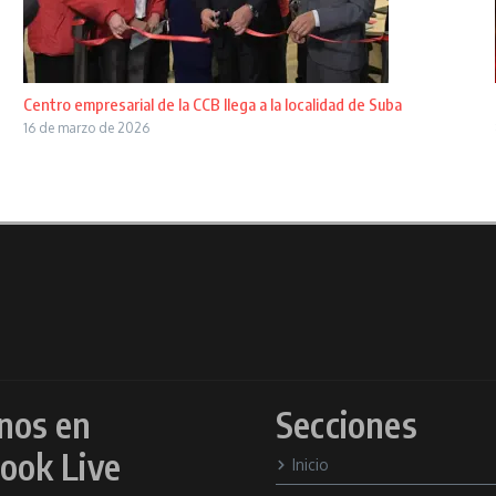
Centro empresarial de la CCB llega a la localidad de Suba
16 de marzo de 2026
nos en
Secciones
ook Live
Inicio