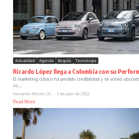
Actualidad
Agenda
Bogotá
Tecnología
Ricardo López llega a Colombia con su Perfo
El marketing clásico ha perdido credibilidad y se volvió obsol
co...
Fernando Rincón Ch.
7 de julio de 2022
Read More