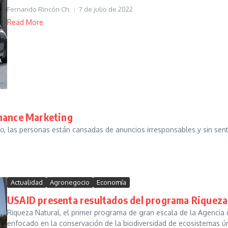
Fernando Rincón Ch.
7 de julio de 2022
Read More
rmance Marketing
eto, las personas están cansadas de anuncios irresponsables y sin sent
Actualidad
Agronegocio
Economía
USAID presenta resultados del programa Riqueza
Riqueza Natural, el primer programa de gran escala de la Agencia d
enfocado en la conservación de la biodiversidad de ecosistemas úni