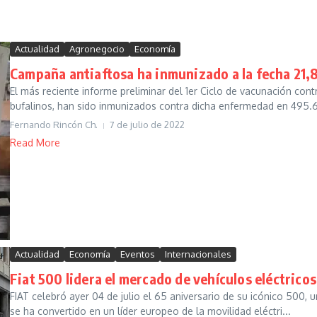
Actualidad
Agronegocio
Economía
Campaña antiaftosa ha inmunizado a la fecha 21,8
El más reciente informe preliminar del 1er Ciclo de vacunación cont
bufalinos, han sido inmunizados contra dicha enfermedad en 495.61
Fernando Rincón Ch.
7 de julio de 2022
Read More
Actualidad
Economía
Eventos
Internacionales
Fiat 500 lidera el mercado de vehículos eléctricos 
FIAT celebró ayer 04 de julio el 65 aniversario de su icónico 500, u
se ha convertido en un líder europeo de la movilidad eléctri...