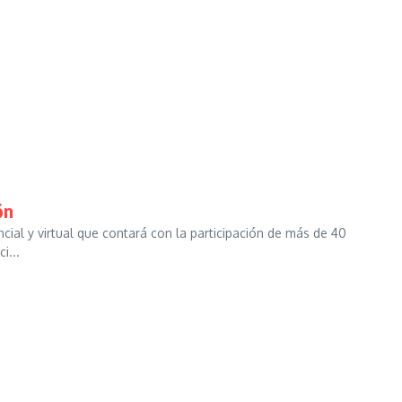
ón
ial y virtual que contará con la participación de más de 40
i...