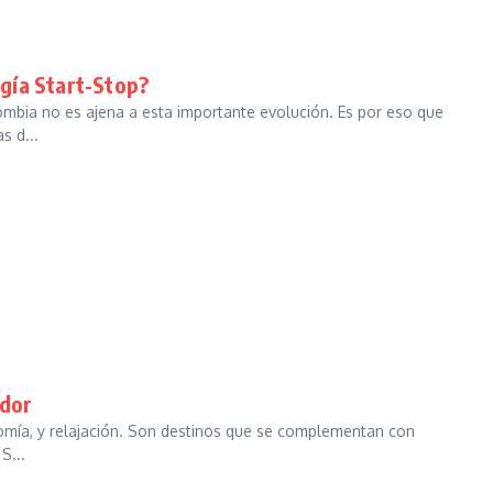
ogía Start-Stop?
ombia no es ajena a esta importante evolución. Es por eso que
s d...
ndor
onomía, y relajación. Son destinos que se complementan con
S...