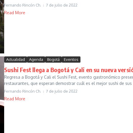
Fernando Rincón Ch.
7 de julio de 2022
Read More
Actualidad
Agenda
Bogotá
Eventos
Sushi Fest llega a Bogotá y Cali en su nueva versi
Regresa a Bogotá y Cali el Sushi Fest, evento gastronómico presenc
restaurantes, que esperan demostrar cuál es el mejor sushi de sus c
Fernando Rincón Ch.
7 de julio de 2022
Read More