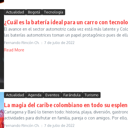
Actualidad
Bogotá
Tecnología
¿Cuál es la batería ideal para un carro con tecnol
El avance en el sector automotriz cada vez está más latente y Col
las baterías automotrices toman un papel protagónico pues de ella
Fernando Rincón Ch.
7 de julio de 2022
Read More
Actualidad
Agenda
Eventos
Farándula
Turismo
La magia del caribe colombiano en todo su esple
Cartagena y Barú lo tienen todo: historia, playa, diversión, gastr
actividades para disfrutar en familia, pareja o con amigos. Por ello, 
Fernando Rincón Ch.
7 de julio de 2022