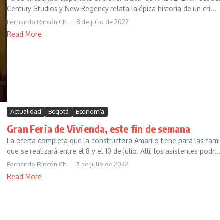
Century Studios y New Regency relata la épica historia de un cri...
Fernando Rincón Ch.
8 de julio de 2022
Read More
Actualidad
Bogotá
Economía
Gran Feria de Vivienda, este fin de semana
La oferta completa que la constructora Amarilo tiene para las fami
que se realizará entre el 8 y el 10 de julio. Allí, los asistentes podr...
Fernando Rincón Ch.
7 de julio de 2022
Read More