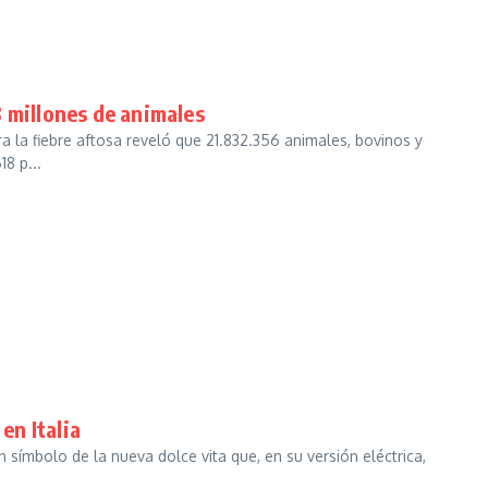
 millones de animales
ra la fiebre aftosa reveló que 21.832.356 animales, bovinos y
8 p...
en Italia
n símbolo de la nueva dolce vita que, en su versión eléctrica,