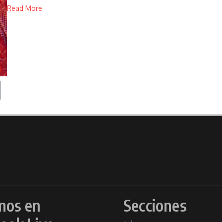
Read More
nos en
Secciones