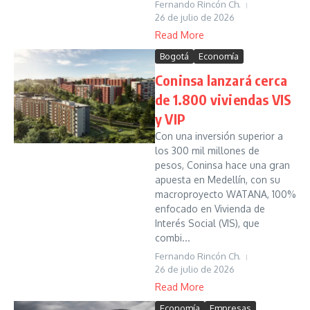
Fernando Rincón Ch.
26 de julio de 2026
Read More
Bogotá
Economía
Coninsa lanzará cerca
de 1.800 viviendas VIS
y VIP
Con una inversión superior a
los 300 mil millones de
pesos, Coninsa hace una gran
apuesta en Medellín, con su
macroproyecto WATANA, 100%
enfocado en Vivienda de
Interés Social (VIS), que
combi...
Fernando Rincón Ch.
26 de julio de 2026
Read More
Economía
Empresas