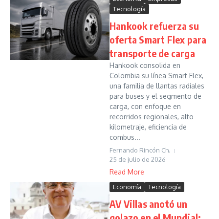
Tecnología
Hankook refuerza su
oferta Smart Flex para
transporte de carga
Hankook consolida en
Colombia su línea Smart Flex,
una familia de llantas radiales
para buses y el segmento de
carga, con enfoque en
recorridos regionales, alto
kilometraje, eficiencia de
combus...
Fernando Rincón Ch.
25 de julio de 2026
Read More
Economía
Tecnología
AV Villas anotó un
golazo en el Mundial: