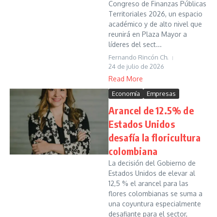
Congreso de Finanzas Públicas
Territoriales 2026, un espacio
académico y de alto nivel que
reunirá en Plaza Mayor a
líderes del sect...
Fernando Rincón Ch.
24 de julio de 2026
Read More
Economía
Empresas
Arancel de 12.5% de
Estados Unidos
desafía la floricultura
colombiana
La decisión del Gobierno de
Estados Unidos de elevar al
12,5 % el arancel para las
flores colombianas se suma a
una coyuntura especialmente
desafiante para el sector,