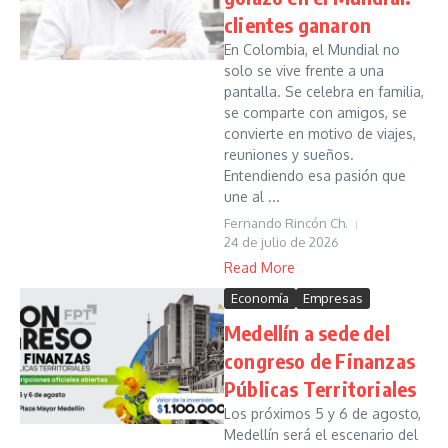
clientes ganaron
En Colombia, el Mundial no
solo se vive frente a una
pantalla. Se celebra en familia,
se comparte con amigos, se
convierte en motivo de viajes,
reuniones y sueños.
Entendiendo esa pasión que
une al ...
Fernando Rincón Ch.
24 de julio de 2026
Read More
Economía
Empresas
Medellín a sede del
congreso de Finanzas
Públicas Territoriales
Los próximos 5 y 6 de agosto,
Medellín será el escenario del