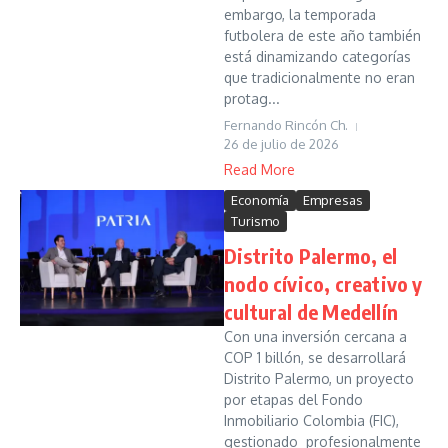
embargo, la temporada
futbolera de este año también
está dinamizando categorías
que tradicionalmente no eran
protag...
Fernando Rincón Ch.
26 de julio de 2026
Read More
Economía
Empresas
Turismo
Distrito Palermo, el
nodo cívico, creativo y
cultural de Medellín
Con una inversión cercana a
COP 1 billón, se desarrollará
Distrito Palermo, un proyecto
por etapas del Fondo
Inmobiliario Colombia (FIC),
gestionado profesionalmente