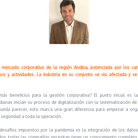
el mercado corporativo de la región Andina, potenciada por los c
s y actividades. La industria en su conjunto se vio afectada y s
s beneficios para la gestión corporativa? El punto inicial es l
as inician su proceso de digitalización con la sistematización de p
pueda parecer, esto marca una gran diferencia para empezar a org
 seguridad a toda la operación.
desafíos impuestos por la pandemia es la integración de los datos
 Hoy, todas las compañías necesitan tener un conocimiento complet