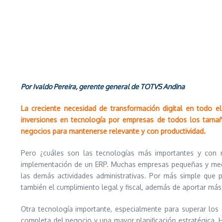
Por
Ivaldo Pereira, gerente general de TOTVS Andina
La creciente necesidad de transformación digital en todo 
inversiones en tecnología por empresas de todos los tamaño
negocios para mantenerse relevante y con productividad.
Pero ¿cuáles son las tecnologías más importantes y con má
implementación de un ERP. Muchas empresas pequeñas y median
las demás actividades administrativas. Por más simple que 
también el cumplimiento legal y fiscal, además de aportar más
Otra tecnología importante, especialmente para superar los 
completa del negocio y una mayor planificación estratégica.