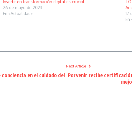
Invertir en transformación digital es crucial
TOT
26 de mayo de 2023
And
En «Actualidad»
17 
En 
Next Article
conciencia en el cuidado del
Porvenir recibe certificaci
mejo