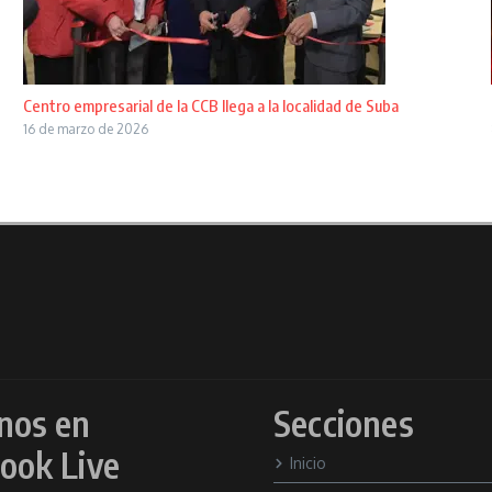
Centro empresarial de la CCB llega a la localidad de Suba
16 de marzo de 2026
nos en
Secciones
ook Live
Inicio