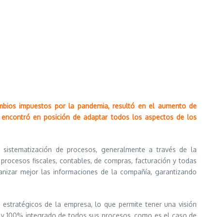
ambios impuestos por la pandemia, resultó en el aumento de
e encontró en posición de adaptar todos los aspectos de los
a sistematización de procesos, generalmente a través de la
rocesos fiscales, contables, de compras, facturación y todas
anizar mejor las informaciones de la compañía, garantizando
 estratégicos de la empresa, lo que permite tener una visión
o y 100% integrado de todos sus procesos, como es el caso de