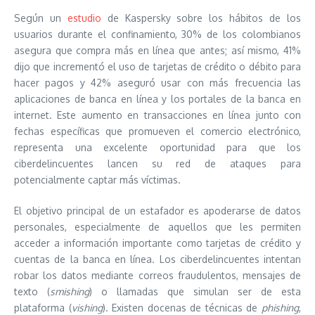
Según un
estudio
de Kaspersky sobre los hábitos de los
usuarios durante el confinamiento, 30% de los colombianos
asegura que compra más en línea que antes; así mismo, 41%
dijo que incrementó el uso de tarjetas de crédito o débito para
hacer pagos y 42% aseguró usar con más frecuencia las
aplicaciones de banca en línea y los portales de la banca en
internet. Este aumento en transacciones en línea junto con
fechas específicas que promueven el comercio electrónico,
representa una excelente oportunidad para que los
ciberdelincuentes lancen su red de ataques para
potencialmente captar más víctimas.
El objetivo principal de un estafador es apoderarse de datos
personales, especialmente de aquellos que les permiten
acceder a información importante como tarjetas de crédito y
cuentas de la banca en línea. Los ciberdelincuentes intentan
robar los datos mediante correos fraudulentos, mensajes de
texto (
smishing
) o llamadas que simulan ser de esta
plataforma (
vishing
). Existen docenas de técnicas de
phishing
,