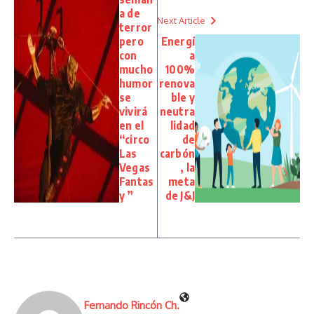
a de
Next Article
terror
pero
Energí
con
a
mucho
100%
humor
renova
se
ble y
vivirá
neutra
en el
lidad
“circo
de
Las
carbón
Vegas
, la
Fantas
meta
y ”
de J&J
Fernando Rincón Ch.