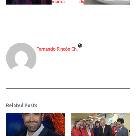
mama
dy
Fernando Rincón Ch.
Related Posts