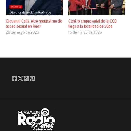
Giovanni Celis, otro mounstruo de
Centro empresarial de la CCB
acoso sexual en Red+
llega a la localidad de Suba
26 de mayo de 2026
16 de marzo de 2026