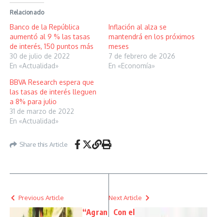
Relacionado
Banco de la República
Inflación al alza se
aumentó al 9 % las tasas
mantendrá en los próximos
de interés, 150 puntos más
meses
30 de julio de 2022
7 de febrero de 2026
En «Actualidad»
En «Economía»
BBVA Research espera que
las tasas de interés lleguen
a 8% para julio
31 de marzo de 2022
En «Actualidad»
Share this Article
Previous Article
Next Article
“Agran
Con el