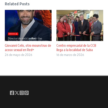
Related Posts
Giovanni Celis, otro mounstruo de
Centro empresarial de la CCB
acoso sexual en Red+
llega a la localidad de Suba
26 de mayo de 2026
16 de marzo de 2026