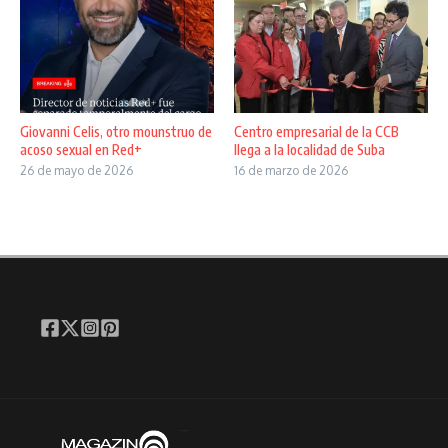
Giovanni Celis, otro mounstruo de
Centro empresarial de la CCB
acoso sexual en Red+
llega a la localidad de Suba
26 de mayo de 2026
16 de marzo de 2026