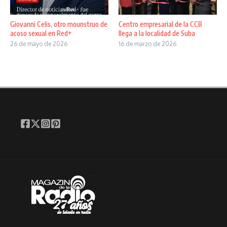
Giovanni Celis, otro mounstruo de
Centro empresarial de la CCB
acoso sexual en Red+
llega a la localidad de Suba
26 de mayo de 2026
16 de marzo de 2026