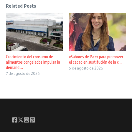
Related Posts
Crecimiento del consumo de
«Sabores de Paz» para promover
alimentos congelados impulsa la
el cacao en sustitución de la c ...
demand ...
5 de agosto de 2026
7 de agosto de 2026