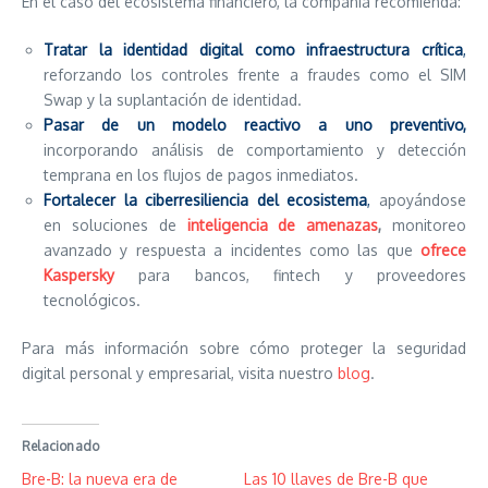
En el caso del ecosistema financiero, la compañía recomienda:
Tratar la identidad digital como infraestructura crítica
,
reforzando los controles frente a fraudes como el SIM
Swap y la suplantación de identidad.
Pasar de un modelo reactivo a uno preventivo,
incorporando análisis de comportamiento y detección
temprana en los flujos de pagos inmediatos.
Fortalecer la ciberresiliencia del ecosistema
,
apoyándose
en soluciones de
inteligencia de amenazas
,
monitoreo
avanzado y respuesta a incidentes como las que
ofrece
Kaspersky
para bancos, fintech y proveedores
tecnológicos.
Para más información sobre cómo proteger la seguridad
digital personal y empresarial, visita nuestro
blog
.
Relacionado
Bre-B: la nueva era de
Las 10 llaves de Bre-B que