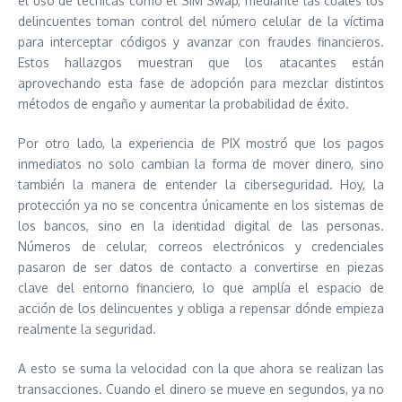
el uso de técnicas como el SIM Swap, mediante las cuales los
delincuentes toman control del número celular de la víctima
para interceptar códigos y avanzar con fraudes financieros.
Estos hallazgos muestran que los atacantes están
aprovechando esta fase de adopción para mezclar distintos
métodos de engaño y aumentar la probabilidad de éxito.
Por otro lado, la experiencia de PIX mostró que los pagos
inmediatos no solo cambian la forma de mover dinero, sino
también la manera de entender la ciberseguridad. Hoy, la
protección ya no se concentra únicamente en los sistemas de
los bancos, sino en la identidad digital de las personas.
Números de celular, correos electrónicos y credenciales
pasaron de ser datos de contacto a convertirse en piezas
clave del entorno financiero, lo que amplía el espacio de
acción de los delincuentes y obliga a repensar dónde empieza
realmente la seguridad.
A esto se suma la velocidad con la que ahora se realizan las
transacciones. Cuando el dinero se mueve en segundos, ya no