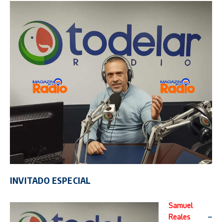
INVITADO ESPECIAL
Samuel
Reales
–