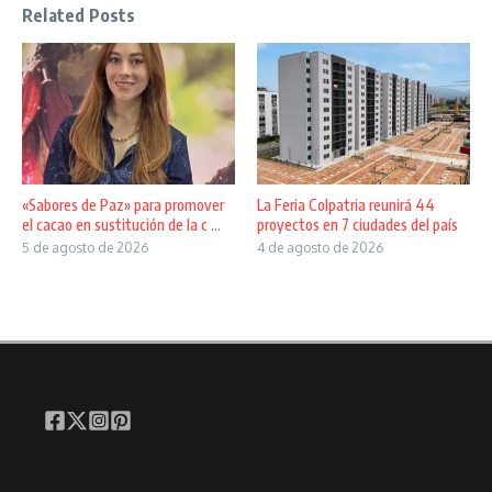
Related Posts
«Sabores de Paz» para promover
La Feria Colpatria reunirá 44
el cacao en sustitución de la c ...
proyectos en 7 ciudades del país
5 de agosto de 2026
4 de agosto de 2026