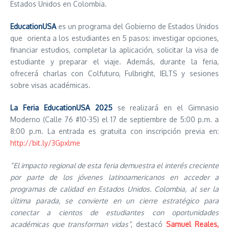
Estados Unidos en Colombia.
EducationUSA
es un programa del Gobierno de Estados Unidos
que orienta a los estudiantes en 5 pasos: investigar opciones,
financiar estudios, completar la aplicación, solicitar la visa de
estudiante y preparar el viaje. Además, durante la feria,
ofrecerá charlas con Colfuturo, Fulbright, IELTS y sesiones
sobre visas académicas.
La Feria EducationUSA 2025
se realizará en el Gimnasio
Moderno (Calle 76 #10-35) el 17 de septiembre de 5:00 p.m. a
8:00 p.m. La entrada es gratuita con inscripción previa en:
http://bit.ly/3Gpxlme
“El impacto regional de esta feria demuestra el interés creciente
por parte de los jóvenes latinoamericanos en acceder a
programas de calidad en Estados Unidos. Colombia, al ser la
última parada, se convierte en un cierre estratégico para
conectar a cientos de estudiantes con oportunidades
académicas que transforman vidas”
, destacó
Samuel Reales,