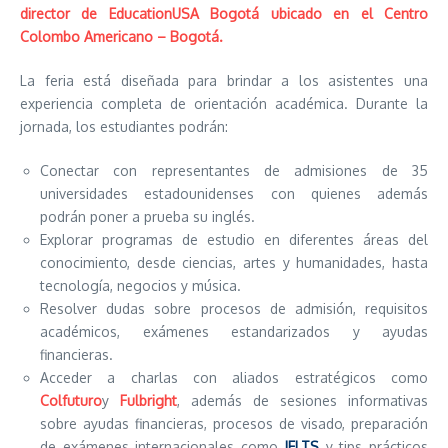
director de EducationUSA Bogotá ubicado en el Centro
Colombo Americano – Bogotá.
La feria está diseñada para brindar a los asistentes una
experiencia completa de orientación académica. Durante la
jornada, los estudiantes podrán:
Conectar con representantes de admisiones de 35
universidades estadounidenses con quienes además
podrán poner a prueba su inglés.
Explorar programas de estudio en diferentes áreas del
conocimiento, desde ciencias, artes y humanidades, hasta
tecnología, negocios y música.
Resolver dudas sobre procesos de admisión, requisitos
académicos, exámenes estandarizados y ayudas
financieras.
Acceder a charlas con aliados estratégicos como
Colfuturo
y
Fulbright
, además de sesiones informativas
sobre ayudas financieras, procesos de visado, preparación
de exámenes internacionales como
IELTS
y tips prácticos