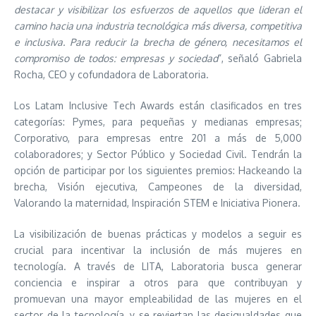
destacar y visibilizar los esfuerzos de aquellos que lideran el
camino hacia una industria tecnológica más diversa, competitiva
e inclusiva. Para reducir la brecha de género, necesitamos el
compromiso de todos: empresas y sociedad
”, señaló Gabriela
Rocha, CEO y cofundadora de Laboratoria.
Los Latam Inclusive Tech Awards están clasificados en tres
categorías: Pymes, para pequeñas y medianas empresas;
Corporativo, para empresas entre 201 a más de 5,000
colaboradores; y Sector Público y Sociedad Civil. Tendrán la
opción de participar por los siguientes premios: Hackeando la
brecha, Visión ejecutiva, Campeones de la diversidad,
Valorando la maternidad, Inspiración STEM e Iniciativa Pionera.
La visibilización de buenas prácticas y modelos a seguir es
crucial para incentivar la inclusión de más mujeres en
tecnología. A través de LITA, Laboratoria busca generar
conciencia e inspirar a otros para que contribuyan y
promuevan una mayor empleabilidad de las mujeres en el
sector de la tecnología, y se reviertan las desigualdades que