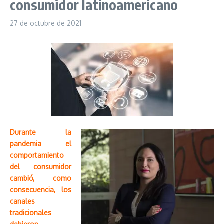
consumidor latinoamericano
27 de octubre de 2021
Durante la
pandemia el
comportamiento
del consumidor
cambió, como
consecuencia, los
canales
tradicionales