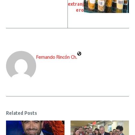
extranj
ero
Fernando Rincón Ch.
Related Posts