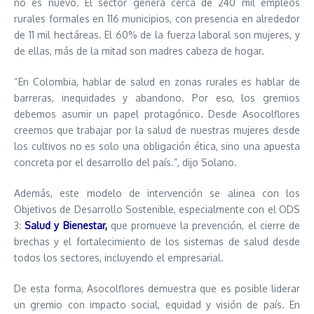
no es nuevo. El sector genera cerca de 240 mil empleos
rurales formales en 116 municipios, con presencia en alrededor
de 11 mil hectáreas. El 60% de la fuerza laboral son mujeres, y
de ellas, más de la mitad son madres cabeza de hogar.
“En Colombia, hablar de salud en zonas rurales es hablar de
barreras, inequidades y abandono. Por eso, los gremios
debemos asumir un papel protagónico. Desde Asocolflores
creemos que trabajar por la salud de nuestras mujeres desde
los cultivos no es solo una obligación ética, sino una apuesta
concreta por el desarrollo del país.”, dijo Solano.
Además, este modelo de intervención se alinea con los
Objetivos de Desarrollo Sostenible, especialmente con el ODS
3:
Salud y Bienestar,
que promueve la prevención, el cierre de
brechas y el fortalecimiento de los sistemas de salud desde
todos los sectores, incluyendo el empresarial.
De esta forma, Asocolflores demuestra que es posible liderar
un gremio con impacto social, equidad y visión de país. En