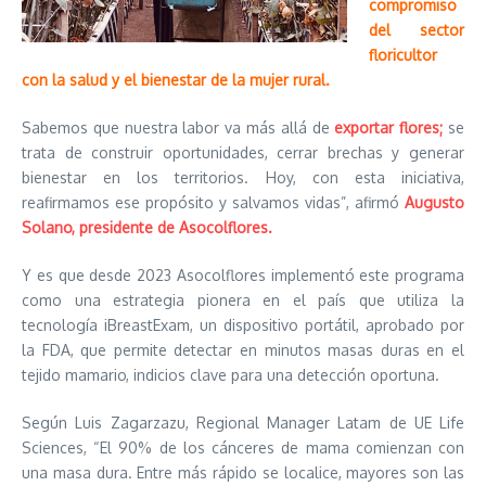
compromiso
del sector
floricultor
con la salud y el bienestar de la mujer rural.
Sabemos que nuestra labor va más allá de
exportar flores;
se
trata de construir oportunidades, cerrar brechas y generar
bienestar en los territorios. Hoy, con esta iniciativa,
reafirmamos ese propósito y salvamos vidas”, afirmó
Augusto
Solano, presidente de Asocolflores.
Y es que desde 2023 Asocolflores implementó este programa
como una estrategia pionera en el país que utiliza la
tecnología iBreastExam, un dispositivo portátil, aprobado por
la FDA, que permite detectar en minutos masas duras en el
tejido mamario, indicios clave para una detección oportuna.
Según Luis Zagarzazu, Regional Manager Latam de UE Life
Sciences, “El 90% de los cánceres de mama comienzan con
una masa dura. Entre más rápido se localice, mayores son las