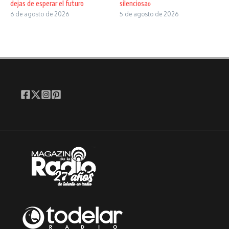
dejas de esperar el futuro
silenciosa»
6 de agosto de 2026
5 de agosto de 2026