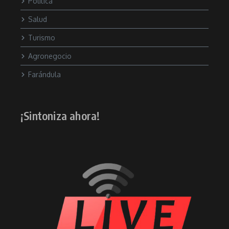
Política
Salud
Turismo
Agronegocio
Farándula
¡Sintoniza ahora!