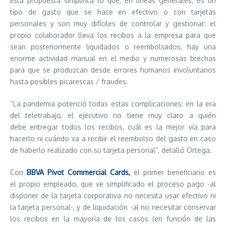
Esta propuesta simplifica lo que, en líneas generales, es un
tipo de gasto que se hace en efectivo o con tarjetas
personales y son muy difíciles de controlar y gestionar: el
propio colaborador lleva los recibos a la empresa para que
sean posteriormente liquidados o reembolsados, hay una
enorme actividad manual en el medio y numerosas brechas
para que se produzcan desde errores humanos involuntarios
hasta posibles picarescas / fraudes.
“La pandemia potenció todas estas complicaciones: en la era
del teletrabajo, el ejecutivo no tiene muy claro a quién
debe entregar todos los recibos, cuál es la mejor vía para
hacerlo ni cuándo va a recibir el reembolso del gasto en caso
de haberlo realizado con su tarjeta personal”, detalló Ortega.
Con
BBVA Pivot Commercial Cards,
el primer beneficiario es
el propio empleado, que ve simplificado el proceso pago -al
disponer de la tarjeta corporativa no necesita usar efectivo ni
la tarjeta personal-, y de liquidación -al no necesitar conservar
los recibos en la mayoría de los casos (en función de las