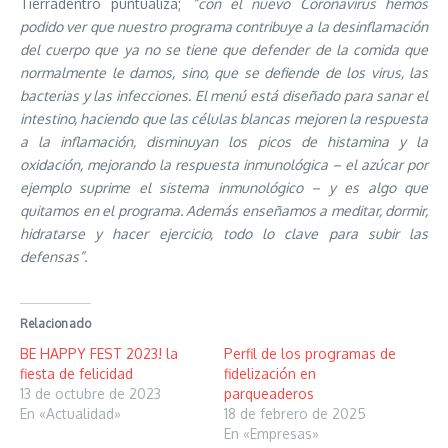
Tierradentro puntualiza;
“con el nuevo Coronavirus hemos
podido ver que nuestro programa contribuye a la desinflamación
del cuerpo que ya no se tiene que defender de la comida que
normalmente le damos, sino, que se defiende de los virus, las
bacterias y las infecciones. El menú está diseñado para sanar el
intestino, haciendo que las células blancas mejoren la respuesta
a la inflamación, disminuyan los picos de histamina y la
oxidación, mejorando la respuesta inmunológica – el azúcar por
ejemplo suprime el sistema inmunológico – y es algo que
quitamos en el programa. Además enseñamos a meditar, dormir,
hidratarse y hacer ejercicio, todo lo clave para subir las
defensas”.
Relacionado
BE HAPPY FEST 2023! la
Perfil de los programas de
fiesta de felicidad
fidelización en
13 de octubre de 2023
parqueaderos
En «Actualidad»
18 de febrero de 2025
En «Empresas»