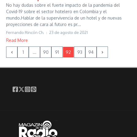
No hay dudas sobre el fuerte impacto de la pandemia del
Covid-19 sobre el sector hotelero en Colombia y el
mundo.Hablar de la supervivencia de un hotel y de nuevas
proyecciones de cara al futuro es pr...
Fernando Rincón Ch.
23 de agosto de 2021
Read More
1
...
90
91
92
93
94