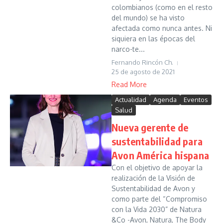
colombianos (como en el resto
del mundo) se ha visto
afectada como nunca antes. Ni
siquiera en las épocas del
narco-te...
Fernando Rincón Ch.
25 de agosto de 2021
Read More
Actualidad
Agenda
Eventos
Salud
Nueva gerente de
sustentabilidad para
Avon América hispana
Con el objetivo de apoyar la
realización de la Visión de
Sustentabilidad de Avon y
como parte del “Compromiso
con la Vida 2030” de Natura
&Co -Avon, Natura, The Body