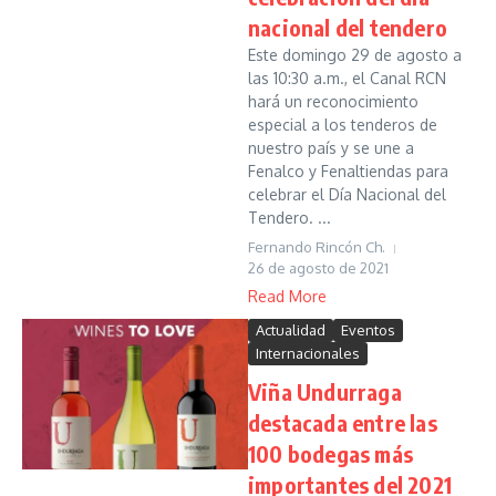
nacional del tendero
Este domingo 29 de agosto a
las 10:30 a.m., el Canal RCN
hará un reconocimiento
especial a los tenderos de
nuestro país y se une a
Fenalco y Fenaltiendas para
celebrar el Día Nacional del
Tendero. ...
Fernando Rincón Ch.
26 de agosto de 2021
Read More
Actualidad
Eventos
Internacionales
Viña Undurraga
destacada entre las
100 bodegas más
importantes del 2021