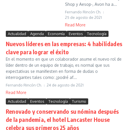
Shop y Aesop-, Avon ha a...
Fernando Rincón Ch.
25 de agosto de 2021
Read More
Actualidad
Agenda
Economía
Eventos
Tecnología
Nuevos líderes en las empresas: 4 habilidades
clave para lograr el éxito
En el momento en que un colaborador asume el nuevo rol de
líder dentro de un equipo de trabajo, es normal que sus
expectativas se manifiesten en forma de dudas o
interrogantes tales como: ¿podré af...
Fernando Rincón Ch.
24 de agosto de 2021
Read More
Actualidad
Eventos
Tecnología
Turismo
Renovado y conservando su nómina después
de la pandemia, el hotel Lancaster House
celebra sus primeros 25 años