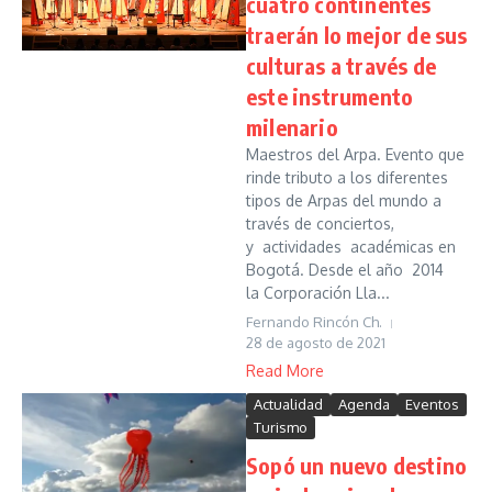
cuatro continentes
traerán lo mejor de sus
culturas a través de
este instrumento
milenario
Maestros del Arpa. Evento que
rinde tributo a los diferentes
tipos de Arpas del mundo a
través de conciertos,
y actividades académicas en
Bogotá. Desde el año 2014
la Corporación Lla...
Fernando Rincón Ch.
28 de agosto de 2021
Read More
Actualidad
Agenda
Eventos
Turismo
Sopó un nuevo destino