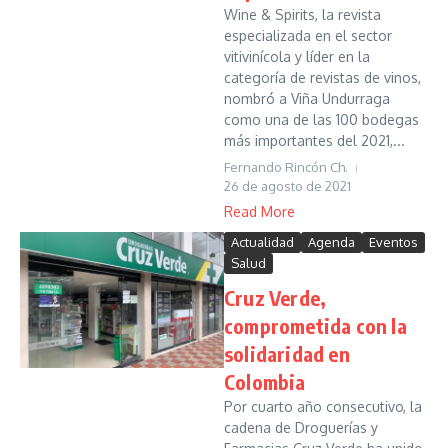
Wine & Spirits, la revista
especializada en el sector
vitivinícola y líder en la
categoría de revistas de vinos,
nombró a Viña Undurraga
como una de las 100 bodegas
más importantes del 2021,...
Fernando Rincón Ch.
26 de agosto de 2021
Read More
Actualidad
Agenda
Eventos
Salud
Cruz Verde,
comprometida con la
solidaridad en
Colombia
Por cuarto año consecutivo, la
cadena de Droguerías y