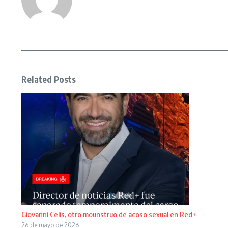
Related Posts
Giovanni Celis, otro mounstruo de acoso sexual en Red+
26 de mayo de 2026