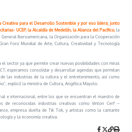
Creativa para el Desarrollo Sostenible y por eso lidera; junto
arias- UCEP, la Alcaldía de Medellín,
la Alianza del Pacífico,
la
a General Iberoamericana, la Organización para la Cooperación
Gran Foro Mundial de Arte, Cultura, Creatividad y Tecnología
a el sector ya que permite crear nuevas posibilidades con miras
ACCT, esperamos consolidar y desarrollar agendas que permitan
de las industrias de la cultura y el entretenimiento, así como
, explicó la ministra de Cultura, Angélica Mayolo.
nal e internacional, entre los que se encuentran el maestro de
os de reconocidas industrias creativas como Vinton Cerf –
nce, empresa dueña de Tik Tok, y artistas como la cantante
nología y la economía creativa.