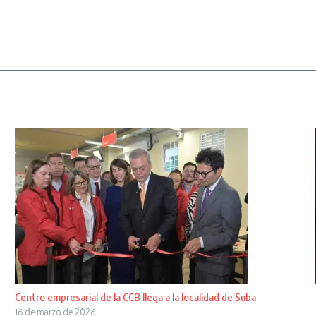
Centro empresarial de la CCB llega a la localidad de Suba
16 de marzo de 2026