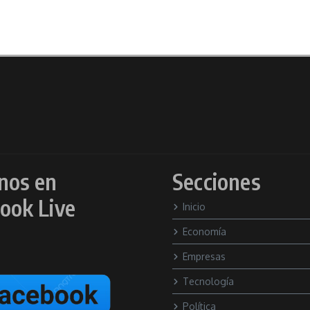
nos en
Secciones
ook Live
Inicio
Economía
Empresas
Tecnología
Política