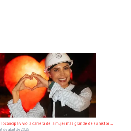
Tocancipá vivió la carrera de la mujer más grande de su histor ...
8 de abril de 2025