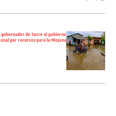
l gobernador de Sucre al gobierno
ional por recursos para la Mojana