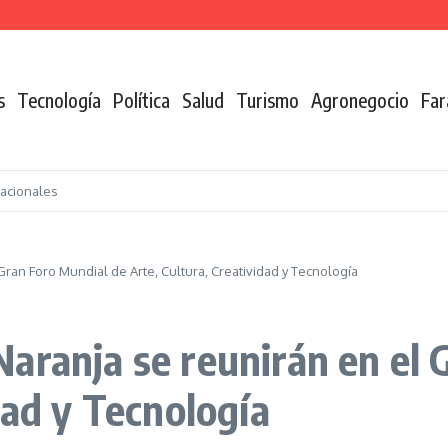
l país
s
Tecnología
Política
Salud
Turismo
Agronegocio
Far
nacionales
ran Foro Mundial de Arte, Cultura, Creatividad y Tecnología
aranja se reunirán en el 
dad y Tecnología