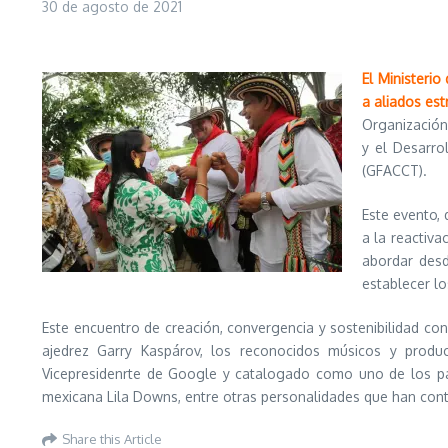
30 de agosto de 2021
El Ministeri
a aliados est
Organización
y el Desarro
(GFACCT).
Este evento, 
a la reactiv
abordar desde
establecer l
Este encuentro de creación, convergencia y sostenibilidad con
ajedrez Garry Kaspárov, los reconocidos músicos y produc
Vicepresidenrte de Google y catalogado como uno de los pa
mexicana Lila Downs, entre otras personalidades que han contri
Share this Article