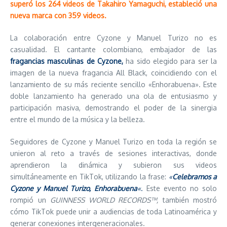
superó los 264 videos de Takahiro Yamaguchi, estableció una
nueva marca con 359 videos.
La colaboración entre Cyzone y Manuel Turizo no es
casualidad. El cantante colombiano, embajador de las
fragancias masculinas de Cyzone,
ha sido elegido para ser la
imagen de la nueva fragancia All Black, coincidiendo con el
lanzamiento de su más reciente sencillo «Enhorabuena». Este
doble lanzamiento ha generado una ola de entusiasmo y
participación masiva, demostrando el poder de la sinergia
entre el mundo de la música y la belleza.
Seguidores de Cyzone y Manuel Turizo en toda la región se
unieron al reto a través de sesiones interactivas, donde
aprendieron la dinámica y subieron sus videos
simultáneamente en TikTok, utilizando la frase:
«
Celebramos a
Cyzone y Manuel Turizo, Enhorabuena
«
.
Este evento no solo
rompió un
GUINNESS WORLD RECORDS™️,
también mostró
cómo TikTok puede unir a audiencias de toda Latinoamérica y
generar conexiones intergeneracionales.