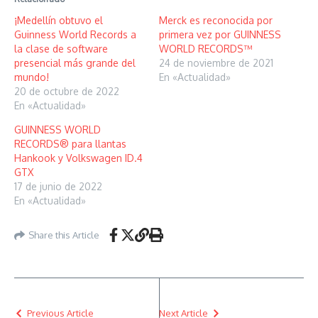
¡Medellín obtuvo el
Merck es reconocida por
Guinness World Records a
primera vez por GUINNESS
la clase de software
WORLD RECORDS™
presencial más grande del
24 de noviembre de 2021
mundo!
En «Actualidad»
20 de octubre de 2022
En «Actualidad»
GUINNESS WORLD
RECORDS® para llantas
Hankook y Volkswagen ID.4
GTX
17 de junio de 2022
En «Actualidad»
Share this Article
Previous Article
Next Article