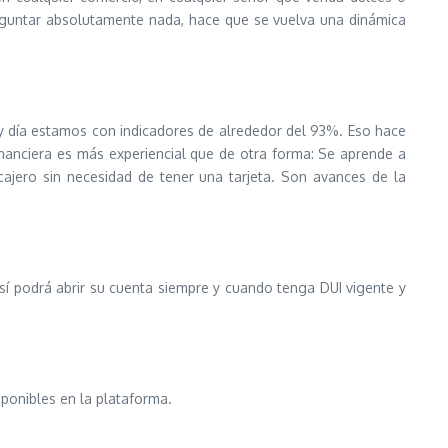
preguntar absolutamente nada, hace que se vuelva una dinámica
oy día estamos con indicadores de alrededor del 93%. Eso hace
inanciera es más experiencial que de otra forma: Se aprende a
cajero sin necesidad de tener una tarjeta. Son avances de la
 sí podrá abrir su cuenta siempre y cuando tenga DUI vigente y
ponibles en la plataforma.