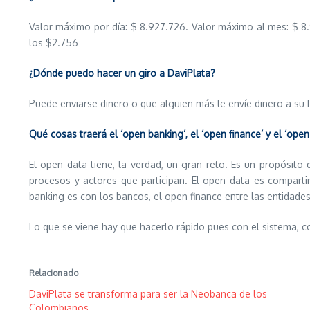
Valor máximo por día: $ 8.927.726. Valor máximo al mes: $ 8.
los $2.756
¿Dónde puedo hacer un giro a DaviPlata?
Puede enviarse dinero o que alguien más le envíe dinero a su
Qué cosas traerá el ‘open banking’, el ‘open finance’ y el ‘open
El open data tiene, la verdad, un gran reto. Es un propósit
procesos y actores que participan. El open data es compartir
banking es con los bancos, el open finance entre las entidades
Lo que se viene hay que hacerlo rápido pues con el sistema, c
Relacionado
DaviPlata se transforma para ser la Neobanca de los
Colombianos