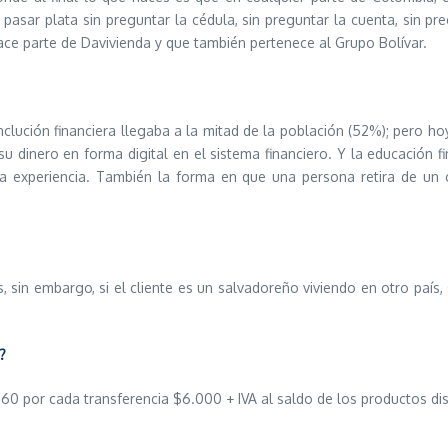
 pasar plata sin preguntar la cédula, sin preguntar la cuenta, sin 
ace parte de Davivienda y que también pertenece al Grupo Bolívar.
lución financiera llegaba a la mitad de la población (52%); pero h
u dinero en forma digital en el sistema financiero. Y la educación f
la experiencia. También la forma en que una persona retira de un 
 sin embargo, si el cliente es un salvadoreño viviendo en otro país,
?
60 por cada transferencia $6.000 + IVA al saldo de los productos dis