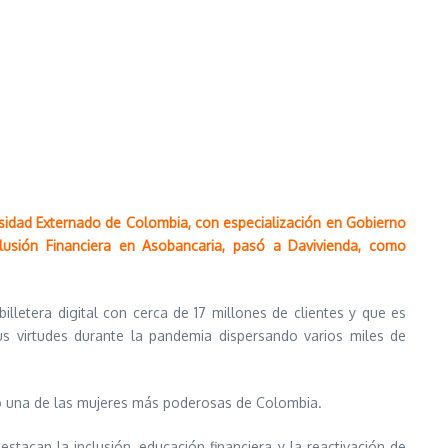
sidad Externado de Colombia, con especialización en Gobierno
clusión Financiera en Asobancaria, pasó a Davivienda, como
 billetera digital con cerca de 17 millones de clientes y que es
us virtudes durante la pandemia dispersando varios miles de
o una de las mujeres más poderosas de Colombia.
stacan la inclusión, educación financiera y la reactivación de