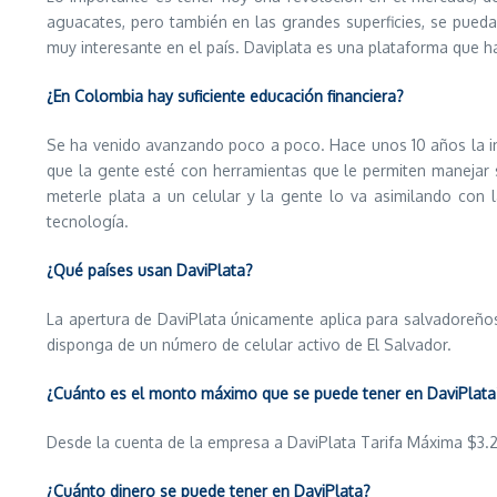
aguacates, pero también en las grandes superficies, se pueda
muy interesante en el país. Daviplata es una plataforma que h
¿En Colombia hay suficiente educación financiera?
Se ha venido avanzando poco a poco. Hace unos 10 años la inc
que la gente esté con herramientas que le permiten manejar s
meterle plata a un celular y la gente lo va asimilando con 
tecnología.
¿Qué países usan DaviPlata?
La apertura de DaviPlata únicamente aplica para salvadoreños,
disponga de un número de celular activo de El Salvador.
¿Cuánto es el monto máximo que se puede tener en DaviPlata
Desde la cuenta de la empresa a DaviPlata Tarifa Máxima $3.2
¿Cuánto dinero se puede tener en DaviPlata?