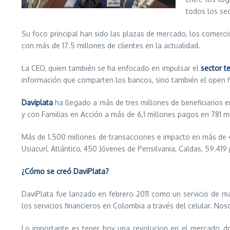
todos los se
Su foco principal han sido las plazas de mercado, los comerc
con más de 17.5 millones de clientes en la actualidad.
La CEO, quien también se ha enfocado en impulsar el
sector t
información que comparten los bancos, sino también el open fin
Daviplata
ha llegado a más de tres millones de beneficiarios e
y con Familias en Acción a más de 6,1 millones pagos en 781 
Más de 1.500 millones de transacciones e impacto en más de 
Usiacurí, Atlántico, 450 Jóvenes de Pensilvania, Caldas, 59.4
¿Cómo se creó DaviPlata?
DaviPlata fue lanzado en febrero 2011 como un servicio de ma
los servicios financieros en Colombia a través del celular. 
Lo importante es tener hoy una revolucion en el mercado, do