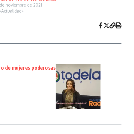
de noviembre de 2021
«Actualidad»
tro de mujeres poderosas