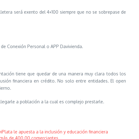
illetera será exento del 4×100 siempre que no se sobrepase de
s de Conexión Personal o APP Davivienda.
mentación tiene que quedar de una manera muy clara todos los
usión financiera en crédito. No solo entre entidades. El open
ierno.
egarle a población a la cual es complejo prestarle.
iPlata le apuesta a la inclusión y educación financiera
más de 400.00 comerciantes