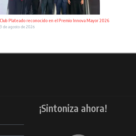
Club Plateado reconocido en el Premio Innova Mayor 2026
3 de agosto de 2026
¡Sintoniza ahora!