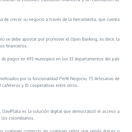
a de crecer su negocio a través de la herramienta, que cuenta
lo se debe apostar por promover el Open Banking, es decir, la
os financieros.
es de pagos en 493 municipios en los 33 departamentos del país
iciados por la funcionalidad Perfil Negocio, 75 Artesanas de
 cafeteros y 10 cooperativas entre otros.
 DaviPlata es la solución digital que democratizó el acceso a
s los colombianos.
en cualquier comercio, en cualquier señor que venda dulces o