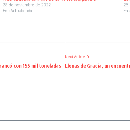
28 de noviembre de 2022
25 
En «Actualidad»
En 
Next Article
rancó con 155 mil toneladas
Llenas de Gracia, un encuen