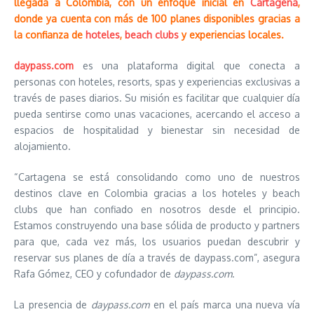
llegada a Colombia, con un enfoque inicial en
Cartagena
,
donde ya cuenta con más de 100 planes disponibles gracias a
la confianza de
hoteles
,
beach clubs
y experiencias locales.
daypass.com
es una plataforma digital que conecta a
personas con hoteles, resorts, spas y experiencias exclusivas a
través de pases diarios. Su misión es facilitar que cualquier día
pueda sentirse como unas vacaciones, acercando el acceso a
espacios de hospitalidad y bienestar sin necesidad de
alojamiento.
“Cartagena se está consolidando como uno de nuestros
destinos clave en Colombia gracias a los hoteles y beach
clubs que han confiado en nosotros desde el principio.
Estamos construyendo una base sólida de producto y partners
para que, cada vez más, los usuarios puedan descubrir y
reservar sus planes de día a través de daypass.com”, asegura
Rafa Gómez, CEO y cofundador de
daypass.com
.
La presencia de
daypass.com
en el país marca una nueva vía