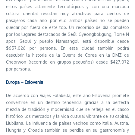
estos países altamente tecnológicos y con una marcada
cultura oriental resultan muy atractivos para cientos de
pasajeros cada año, por ello ambos países no se pueden
quedar por fuera de este top. Un recorrido de día completo
por los lugares destacados de Seúl: Gyeongbokgung, Torre N
apos; Seoul y pueblo Namsangol, está disponible desde
$657.026 por persona. En esta ciudad también podrá
descubrir la historia de la Guerra de Corea en la DMZ de
Cheorwon (recorrido en grupos pequeños) desde $427.072
por persona.
Europa – Eslovenia
De acuerdo con Viajes Falabella, este año Eslovenia promete
convertirse en un destino tendencia gracias a la perfecta
mezcla de tradición y modernidad que se refleja en el casco
histórico, los mercados y la vida cultural vibrante de su capital,
Liubliana. La influencia de países vecinos como Italia, Austria,
Hungría y Croacia también se percibe en su gastronomía y