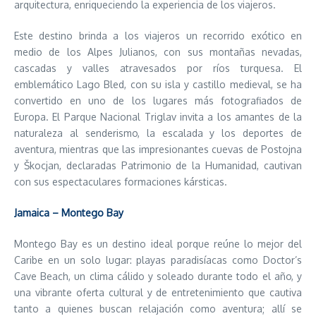
arquitectura, enriqueciendo la experiencia de los viajeros.
Este destino brinda a los viajeros un recorrido exótico en
medio de los Alpes Julianos, con sus montañas nevadas,
cascadas y valles atravesados por ríos turquesa. El
emblemático Lago Bled, con su isla y castillo medieval, se ha
convertido en uno de los lugares más fotografiados de
Europa. El Parque Nacional Triglav invita a los amantes de la
naturaleza al senderismo, la escalada y los deportes de
aventura, mientras que las impresionantes cuevas de Postojna
y Škocjan, declaradas Patrimonio de la Humanidad, cautivan
con sus espectaculares formaciones kársticas.
Jamaica – Montego Bay
Montego Bay es un destino ideal porque reúne lo mejor del
Caribe en un solo lugar: playas paradisíacas como Doctor’s
Cave Beach, un clima cálido y soleado durante todo el año, y
una vibrante oferta cultural y de entretenimiento que cautiva
tanto a quienes buscan relajación como aventura; allí se