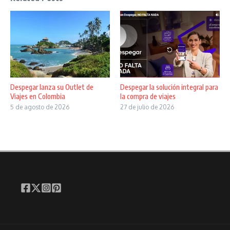
Despegar lanza su Outlet de
Despegar la solución integral para
Viajes en Colombia
la compra de viajes
5 de agosto de 2026
27 de julio de 2026