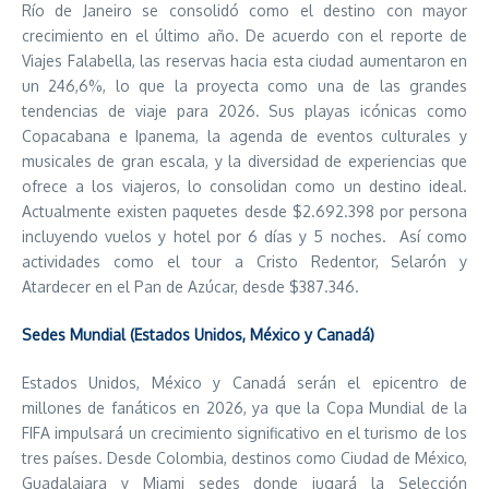
Río de Janeiro se consolidó como el destino con mayor
crecimiento en el último año. De acuerdo con el reporte de
Viajes Falabella, las reservas hacia esta ciudad aumentaron en
un 246,6%, lo que la proyecta como una de las grandes
tendencias de viaje para 2026. Sus playas icónicas como
Copacabana e Ipanema, la agenda de eventos culturales y
musicales de gran escala, y la diversidad de experiencias que
ofrece a los viajeros, lo consolidan como un destino ideal.
Actualmente existen paquetes desde $2.692.398 por persona
incluyendo vuelos y hotel por 6 días y 5 noches. Así como
actividades como el tour a Cristo Redentor, Selarón y
Atardecer en el Pan de Azúcar, desde $387.346.
Sedes Mundial (Estados Unidos, México y Canadá)
Estados Unidos, México y Canadá serán el epicentro de
millones de fanáticos en 2026, ya que la Copa Mundial de la
FIFA impulsará un crecimiento significativo en el turismo de los
tres países. Desde Colombia, destinos como Ciudad de México,
Guadalajara y Miami sedes donde jugará la Selección