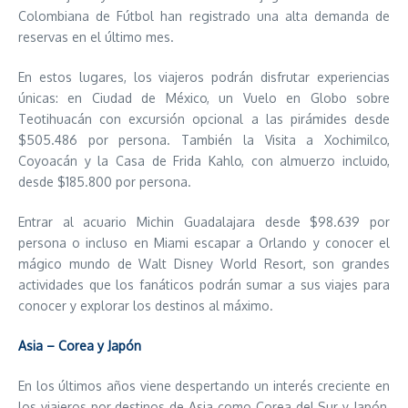
Colombiana de Fútbol han registrado una alta demanda de
reservas en el último mes.
En estos lugares, los viajeros podrán disfrutar experiencias
únicas: en Ciudad de México, un Vuelo en Globo sobre
Teotihuacán con excursión opcional a las pirámides desde
$505.486 por persona. También la Visita a Xochimilco,
Coyoacán y la Casa de Frida Kahlo, con almuerzo incluido,
desde $185.800 por persona.
Entrar al acuario Michin Guadalajara desde $98.639 por
persona o incluso en Miami escapar a Orlando y conocer el
mágico mundo de Walt Disney World Resort, son grandes
actividades que los fanáticos podrán sumar a sus viajes para
conocer y explorar los destinos al máximo.
Asia – Corea y Japón
En los últimos años viene despertando un interés creciente en
los viajeros por destinos de Asia como Corea del Sur y Japón,