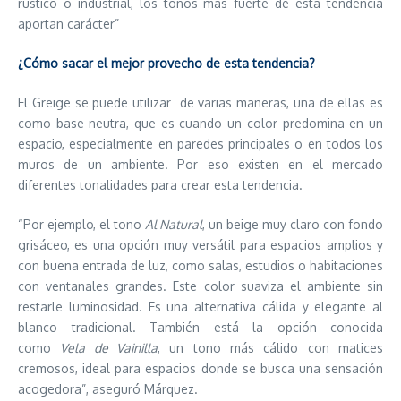
rústico o industrial, los tonos más fuerte de esta tendencia
aportan carácter”
¿Cómo sacar el mejor provecho de esta tendencia?
El Greige se puede utilizar de varias maneras, una de ellas es
como base neutra, que es cuando un color predomina en un
espacio, especialmente en paredes principales o en todos los
muros de un ambiente. Por eso existen en el mercado
diferentes tonalidades para crear esta tendencia.
“Por ejemplo, el tono
Al Natural
, un beige muy claro con fondo
grisáceo, es una opción muy versátil para espacios amplios y
con buena entrada de luz, como salas, estudios o habitaciones
con ventanales grandes. Este color suaviza el ambiente sin
restarle luminosidad. Es una alternativa cálida y elegante al
blanco tradicional. También está la opción conocida
como
Vela de Vainilla
, un tono más cálido con matices
cremosos, ideal para espacios donde se busca una sensación
acogedora”, aseguró Márquez.