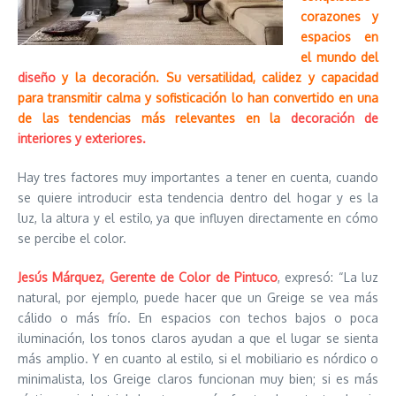
corazones y
espacios en
el mundo del
diseño
y la decoración. Su versatilidad, calidez y capacidad
para transmitir calma y sofisticación lo han convertido en una
de las tendencias más relevantes en la
decoración de
interiores y exteriores.
Hay tres factores muy importantes a tener en cuenta, cuando
se quiere introducir esta tendencia dentro del hogar y es la
luz, la altura y el estilo, ya que influyen directamente en cómo
se percibe el color.
Jesús Márquez, Gerente de Color de Pintuco
, expresó: “La luz
natural, por ejemplo, puede hacer que un Greige se vea más
cálido o más frío. En espacios con techos bajos o poca
iluminación, los tonos claros ayudan a que el lugar se sienta
más amplio. Y en cuanto al estilo, si el mobiliario es nórdico o
minimalista, los Greige claros funcionan muy bien; si es más