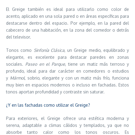
El Greige también es ideal para utilizarlo como color de
acento, aplicado en una sola pared o en áreas específicas para
destacarse dentro del espacio. Por ejemplo, en la pared del
cabecero de una habitación, en la zona del comedor o detrás
del televisor.
Tonos como
Sinfonía Clásica
, un Greige medio, equilibrado y
elegante, es excelente para destacar paredes en zonas
sociales.
Paseo en el Parque
, tiene un matiz más terroso y
profundo, ideal para dar carácter en comedores o estudios
y
Mármol
, sobrio, elegante y con un matiz más frío, funciona
muy bien en espacios modernos o incluso en fachadas. Estos
tonos aportan profundidad y contraste sin saturar.
¿Y en las fachadas como utilizar el Greige?
Para exteriores, el Greige ofrece una estética moderna y
serena, adaptable a climas cálidos y templados, ya que no
absorbe tanto calor como los tonos oscuros. Es