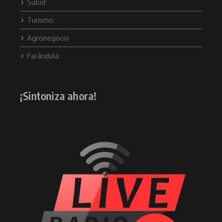
Salud
Turismo
Agronegocio
Farándula
¡Sintoniza ahora!