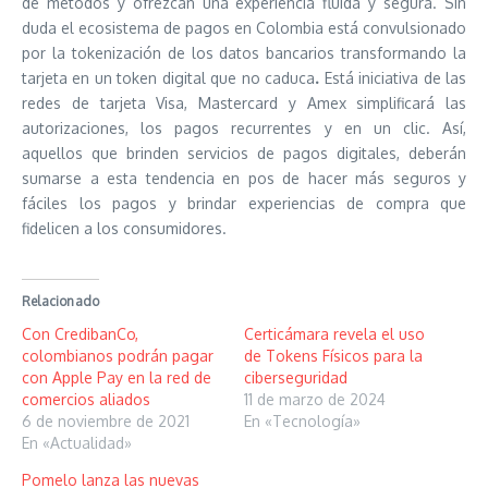
de métodos y ofrezcan una experiencia fluida y segura. Sin
duda el ecosistema de pagos en Colombia está convulsionado
por la tokenización de los datos bancarios transformando la
tarjeta en un token digital que no caduca
.
Está iniciativa de las
redes de tarjeta Visa, Mastercard y Amex simplificará las
autorizaciones, los pagos recurrentes y en un clic. Así,
aquellos que brinden servicios de pagos digitales, deberán
sumarse a esta tendencia en pos de hacer más seguros y
fáciles los pagos y brindar experiencias de compra que
fidelicen a los consumidores.
Relacionado
Con CredibanCo,
Certicámara revela el uso
colombianos podrán pagar
de Tokens Físicos para la
con Apple Pay en la red de
ciberseguridad
comercios aliados
11 de marzo de 2024
6 de noviembre de 2021
En «Tecnología»
En «Actualidad»
Pomelo lanza las nuevas