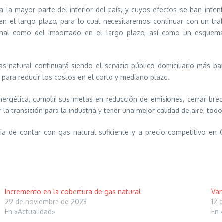
a la mayor parte del interior del país, y cuyos efectos se han inte
 en el largo plazo, para lo cual necesitaremos continuar con un tr
acional como del importado en el largo plazo, así como un esque
s natural continuará siendo el servicio público domiciliario más ba
 para reducir los costos en el corto y mediano plazo.
ergética, cumplir sus metas en reducción de emisiones, cerrar brec
la transición para la industria y tener una mejor calidad de aire, tod
ancia de contar con gas natural suficiente y a precio competitivo 
Incremento en la cobertura de gas natural
Van
29 de noviembre de 2023
12 
En «Actualidad»
En 