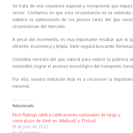
Se trata de una coyuntura especial y excepcional que impact
sector. Confiamos en que esta circunstancia no se extienda
viabilice la optimización de los precios tanto del gas n
circunstancias del mercado.
A pesar del incremento, es muy importante resaltar que el ga
eficiente, económica y limpia. Vanti seguirá buscando fórmulas
Colombia necesita del gas natural para reducir la pobreza en
sostenible, lograr el ascenso tecnológico del transporte, hacer 
Por ello, nuestra invitación final es a reconocer la import
nacional.
Relacionado
Fitch Ratings ratifica calificaciones nacionales de largo y
corto plazo de Vanti en ‘AAA(col)’ y ‘F1+(col)
18 de julio de 2022
En «Economía»