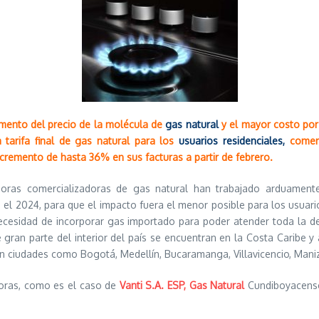
mento del precio de la molécula de
gas natural
y el mayor costo por 
a tarifa final de gas natural para los
usuarios residenciales,
comerc
cremento de hasta 36% en sus facturas a partir de febrero.
idoras comercializadoras de gas natural han trabajado arduamen
 el 2024, para que el impacto fuera el menor posible para los usuario
 necesidad de incorporar gas importado para poder atender toda la de
e gran parte del interior del país se encuentran en la Costa Caribe 
 ciudades como Bogotá, Medellín, Bucaramanga, Villavicencio, Manizal
idoras, como es el caso de
Vanti S.A. ESP, Gas Natural
Cundiboyacense 