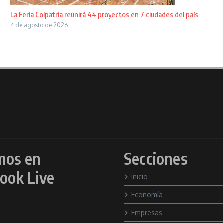
La Feria Colpatria reunirá 44 proyectos en 7 ciudades del país
4 de agosto de 2026
nos en
Secciones
ook Live
Inicio
Economía
Empresas