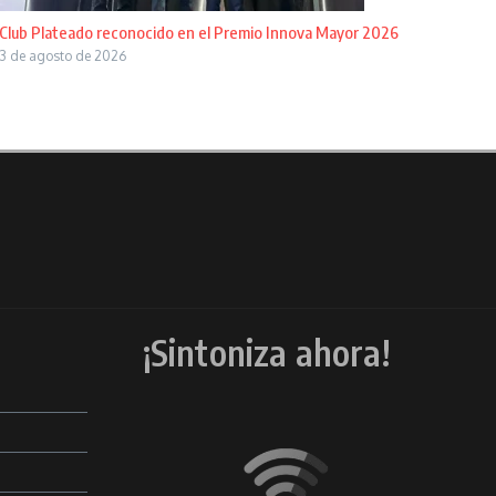
Club Plateado reconocido en el Premio Innova Mayor 2026
3 de agosto de 2026
¡Sintoniza ahora!