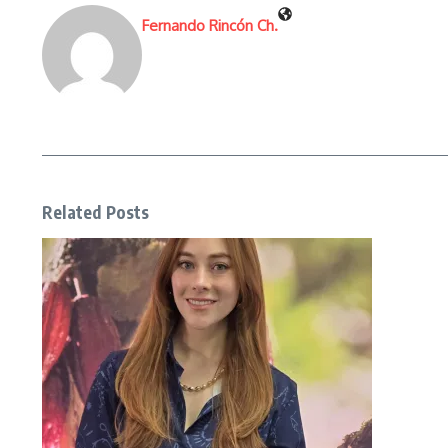
Fernando Rincón Ch.
Related Posts