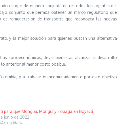
ntado mitigar de manera conjunta entre todos los agentes del
abajo conjunto que permita obtener un marco regulatorio que
ma de remuneración de transporte que reconozca las nuevas
rato, y la mejor solución para quienes buscan una alternativa
has socioeconómicas, llevar bienestar, alcanzar el desarrollo
o lo anterior al menor costo posible.
en Colombia, y a trabajar mancomunadamente por este objetivo
ti para que Mongua, Monguí y Tópaga en Boyacá
de junio de 2022
«Actualidad»