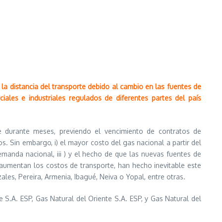
la distancia del transporte debido al cambio en las fuentes de
iales e industriales regulados de diferentes partes del país
te durante meses, previendo el vencimiento de contratos de
s. Sin embargo, i) el mayor costo del gas nacional a partir del
manda nacional, iii ) y el hecho de que las nuevas fuentes de
y aumentan los costos de transporte, han hecho inevitable este
es, Pereira, Armenia, Ibagué, Neiva o Yopal, entre otras.
S.A. ESP, Gas Natural del Oriente S.A. ESP, y Gas Natural del