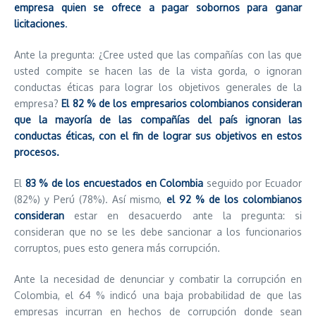
empresa quien se ofrece a pagar sobornos para ganar
licitaciones
.
Ante la pregunta: ¿Cree usted que las compañías con las que
usted compite se hacen las de la vista gorda, o ignoran
conductas éticas para lograr los objetivos generales de la
empresa?
El 82 % de los empresarios colombianos consideran
que la mayoría de las compañías del país ignoran las
conductas éticas, con el fin de lograr sus objetivos en estos
procesos.
El
83 % de los encuestados en Colombia
seguido por Ecuador
(82%) y Perú (78%). Así mismo,
el 92 % de los colombianos
consideran
estar en desacuerdo ante la pregunta: si
consideran que no se les debe sancionar a los funcionarios
corruptos, pues esto genera más corrupción.
Ante la necesidad de denunciar y combatir la corrupción en
Colombia, el 64 % indicó una baja probabilidad de que las
empresas incurran en hechos de corrupción donde sean