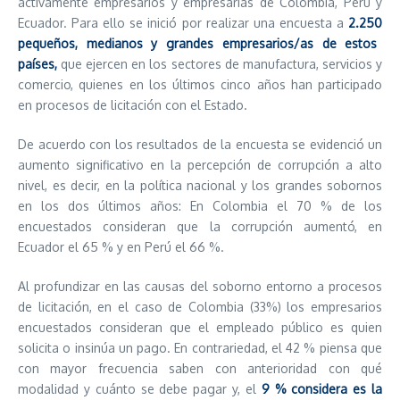
activamente empresarios y empresarias de Colombia, Perú y
Ecuador. Para ello se inició por realizar una encuesta a
2.250
pequeños
, medianos y grandes empresarios/as de estos
países,
que ejercen en los sectores de manufactura, servicios y
comercio, quienes en los últimos cinco años han participado
en procesos de licitación con el Estado.
De acuerdo con los resultados de la encuesta se evidenció un
aumento significativo en la percepción de corrupción a alto
nivel, es decir, en la política nacional y los grandes sobornos
en los dos últimos años: En Colombia el 70 % de los
encuestados consideran que la corrupción aumentó, en
Ecuador el 65 % y en Perú el 66 %.
Al profundizar en las causas del soborno entorno a procesos
de licitación, en el caso de Colombia (33%) los empresarios
encuestados consideran que el empleado público es quien
solicita o insinúa un pago. En contrariedad, el 42 % piensa que
con mayor frecuencia saben con anterioridad con qué
modalidad y cuánto se debe pagar y, el
9 % considera es la