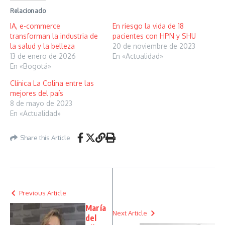
Relacionado
IA, e-commerce
En riesgo la vida de 18
transforman la industria de
pacientes con HPN y SHU
la salud y la belleza
20 de noviembre de 2023
13 de enero de 2026
En «Actualidad»
En «Bogotá»
Clínica La Colina entre las
mejores del país
8 de mayo de 2023
En «Actualidad»
Share this Article
Previous Article
María
Next Article
del