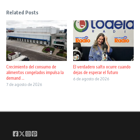
Related Posts
Crecimiento del consumo de
El verdadero salto ocurre cuando
alimentos congelados impulsa la
dejas de esperar el futuro
demand ...
6 de agosto de 2026
7 de agosto de 2026