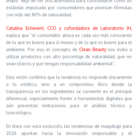
limpia” deja de ser una alternativa para consolidarse como un
estándar, impulsado por consumidores que priorizan fórmulas
con más del 80% de naturalidad.
Catalina Echeverri, CCO y cofundadora de Laboratorio IH,
explica que “el consumidor ahora es cada vez más consciente
de lo que es bueno para sí mismo y de lo que es bueno para el
ambiente. Por eso, el concepto de
Clean Beauty
nos invita a
utilizar productos con alto porcentaje de naturalidad, que no
sean tóxicos y que tengan responsabilidad ambiental”.
Esta visión confirma que la tendencia no responde únicamente
a lo estético, sino a un compromiso ético donde la
transparencia en los ingredientes se convierte en el principal
diferencial, especialmente frente a herramientas digitales que
aún presentan limitaciones para el análisis técnico y
toxicológico.
En línea con esta evolución, las tendencias de maquillaje para
2026 apuntan hacia la innovación responsable y el