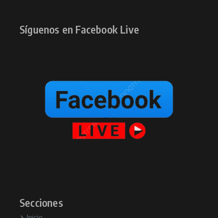
Síguenos en Facebook Live
Secciones
Inicio