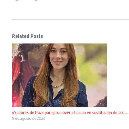
Related Posts
«Sabores de Paz» para promover el cacao en sustitución de la c ...
5 de agosto de 2026