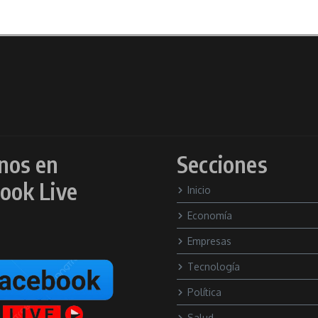
nos en
Secciones
ook Live
Inicio
Economía
Empresas
Tecnología
Política
Salud