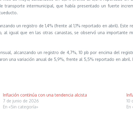
de transporte intermunicipal, que había presentado un fuerte incr
acueducto.
canzando un registro de 1,4% (frente al 1,1% reportado en abril). Este
, al igual que en las otras canastas, se observó una importante mo
nsual, alcanzando un registro de 4,7%, 10 pb por encima del registr
aron una variación anual de 5,9%, frente al 5,5% reportado en abril.
Inflación continúa con una tendencia alcista
Inf
7 de junio de 2026
10 
En «Sin categoría»
En 