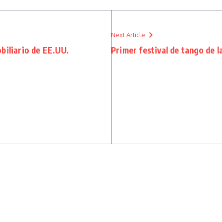
Next Article
biliario de EE.UU.
Primer festival de tango de 