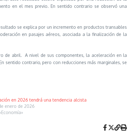
emento en el mes previo. En sentido contrario se observó una
 resultado se explica por un incremento en productos transables
deración en pasajes aéreos, asociada a la finalización de la
o de abril. A nivel de sus componentes, la aceleración en la
 En sentido contrario, pero con reducciones más marginales, se
lación en 2026 tendrá una tendencia alcista
de enero de 2026
«Economía»