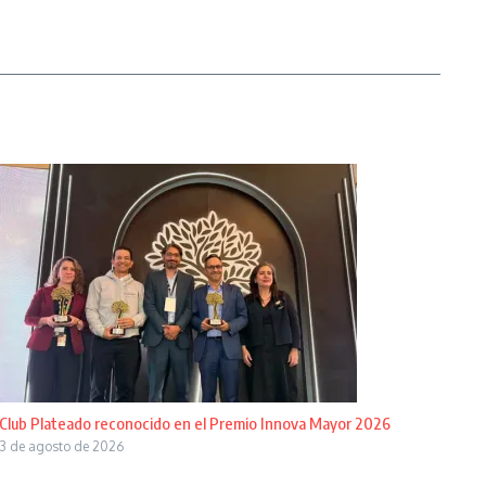
Club Plateado reconocido en el Premio Innova Mayor 2026
3 de agosto de 2026