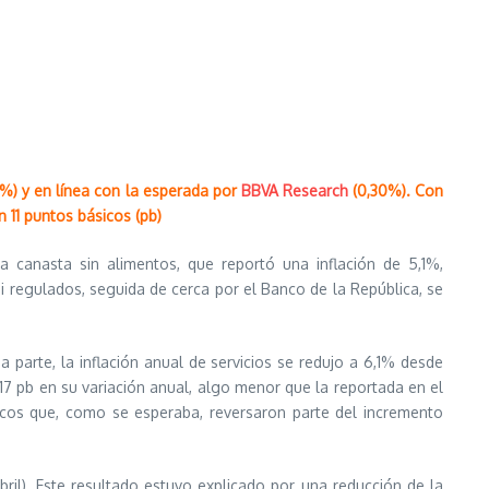
%) y en línea con la esperada por
BBVA Research
(0,30%). Con
n 11 puntos básicos (pb)
a canasta sin alimentos, que reportó una inflación de 5,1%,
ni regulados, seguida de cerca por el Banco de la República, se
parte, la inflación anual de servicios se redujo a 6,1% desde
7 pb en su variación anual, algo menor que la reportada en el
sticos que, como se esperaba, reversaron parte del incremento
l). Este resultado estuvo explicado por una reducción de la