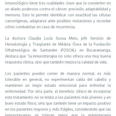
inmunológico tiene tres cualidades clave que lo convierten en
un aliado poderoso contra el cáncer: precisión, adaptabilidad y
memoria. Esto le permite identificar con exactitud las células
cancerígenas, adaptarse ante posibles mutaciones y recordar
cómo combatirlas en caso de recurrencia.
La doctora Claudia Lucía Sossa Melo, jefe Servicio de
Hematología y Trasplante de Médula Ósea de la Fundación
Oftalmológica de Santander (FOSCAL) en Bucaramanga,
destaca que “la inmunoterapia no solo ofrece una muy buena
respuesta clínica, sino que también mejora la calidad de vida.
Los pacientes pueden comer de manera normal, es más
tolerable en general, no experimentan caída del cabello y
mantienen un mejor estado emocional para enfrentar la
enfermedad. Por otra parte, el beneficio clínico de incorporar
este tratamiento no se limita a los pacientes más jóvenes y en
buen estado físico, sino que también tiene un impacto positivo
en los pacientes mayores y más frágiles, considerando que las
inmunoterapias se toleran mejor que la quimioterapia