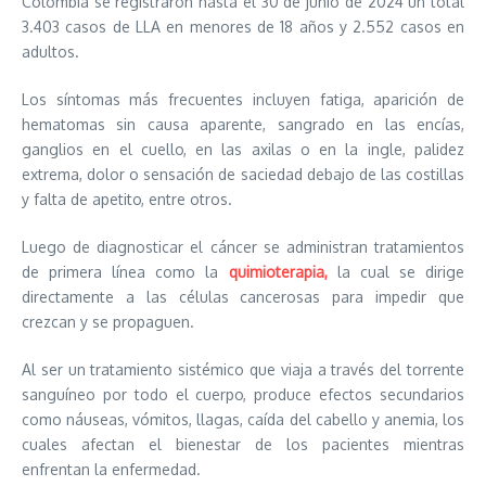
Colombia se registraron hasta el 30 de junio de 2024 un total
3.403 casos de LLA en menores de 18 años y 2.552 casos en
adultos.
Los síntomas más frecuentes incluyen fatiga, aparición de
hematomas sin causa aparente, sangrado en las encías,
ganglios en el cuello, en las axilas o en la ingle, palidez
extrema, dolor o sensación de saciedad debajo de las costillas
y falta de apetito, entre otros.
Luego de diagnosticar el cáncer se administran tratamientos
de primera línea como la
quimioterapia,
la cual se dirige
directamente a las células cancerosas para impedir que
crezcan y se propaguen.
Al ser un tratamiento sistémico que viaja a través del torrente
sanguíneo por todo el cuerpo, produce efectos secundarios
como náuseas, vómitos, llagas, caída del cabello y anemia, los
cuales afectan el bienestar de los pacientes mientras
enfrentan la enfermedad.