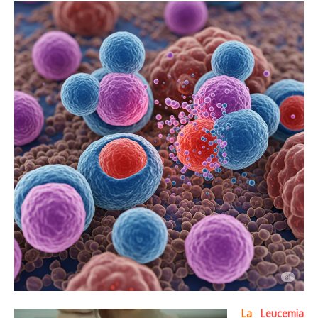
La
Leucemia