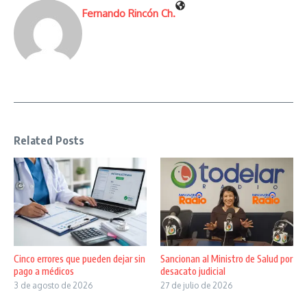
Fernando Rincón Ch.
Related Posts
Cinco errores que pueden dejar sin
Sancionan al Ministro de Salud por
pago a médicos
desacato judicial
3 de agosto de 2026
27 de julio de 2026