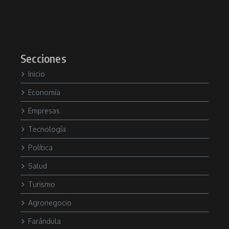
Secciones
Inicio
Economía
Empresas
Tecnología
Política
Salud
Turismo
Agronegocio
Farándula