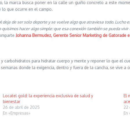
, la marca busca poner en la calle un guiño concreto a este momen
e lo que ocurre en el campo.
 deja de ser solo deporte y se vuelve algo que atraviesa todo. Lucho
 quisimos hacer algo simple: que esa conexión también se pueda vivir 
comparte
Johanna Bermudez, Gerente Senior Marketing de Gatorade e
 carbohidratos para hidratar cuerpo y mente y reponer lo que el cuer
semanas donde la exigencia, dentro y fuera de la cancha, se vive a ot
Locatel gold: la experiencia exclusiva de salud y
El 
bienestar
ace
26 de abril de 2025
22 
En «Empresas»
En 