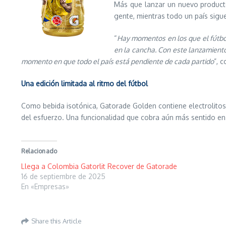
Más que lanzar un nuevo producto
gente, mientras todo un país sigu
“
Hay momentos en los que el fútbol
en la cancha. Con este lanzamiento
momento en que todo el país está pendiente de cada partido
”, 
Una edición limitada al ritmo del fútbol
Como bebida isotónica, Gatorade Golden contiene electrolitos y
del esfuerzo. Una funcionalidad que cobra aún más sentido en 
Relacionado
Llega a Colombia Gatorlit Recover de Gatorade
16 de septiembre de 2025
En «Empresas»
Share this Article