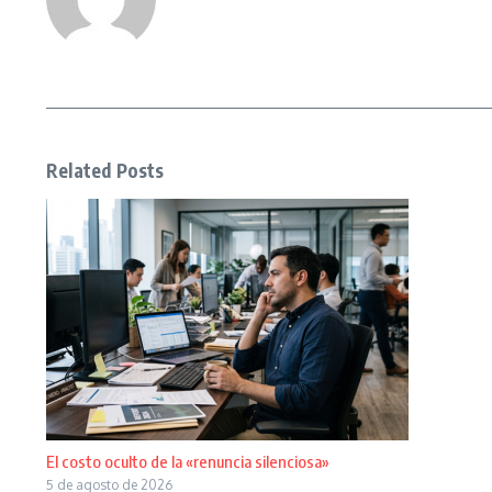
Related Posts
El costo oculto de la «renuncia silenciosa»
5 de agosto de 2026