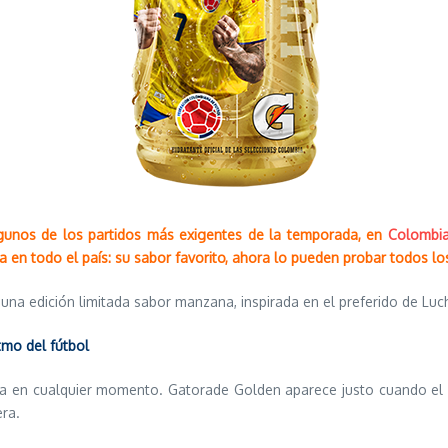
unos de los partidos más exigentes de la temporada, en
Colombi
ta en todo el país: su sabor favorito, ahora lo pueden probar todos l
, una edición limitada sabor manzana, inspirada en el preferido de Lucho
tmo del fútbol
a en cualquier momento. Gatorade Golden aparece justo cuando el f
ra.