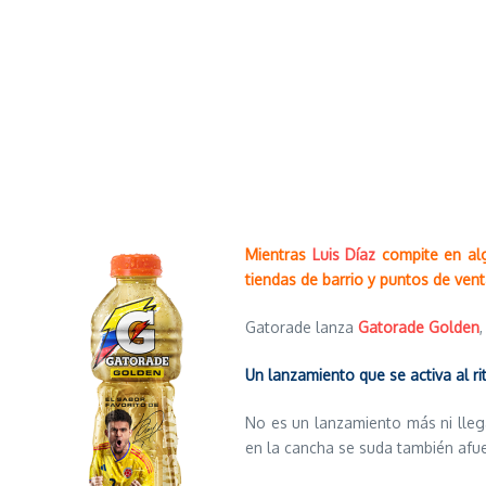
Mientras
Luis Díaz
compite en alg
tiendas de barrio y puntos de ven
Gatorade lanza
Gatorade Golden
Un lanzamiento que se activa al ri
No es un lanzamiento más ni lleg
en la cancha se suda también afue