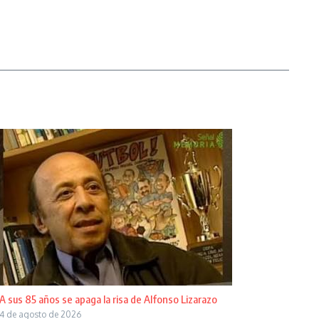
A sus 85 años se apaga la risa de Alfonso Lizarazo
4 de agosto de 2026