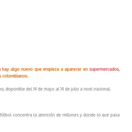
a
hay algo nuevo que empieza a aparecer en
supermercados
,
os colombianos.
, disponible del 14 de mayo al 14 de julio a nivel nacional.
útbol concentra la atención de millones y donde lo que pasa