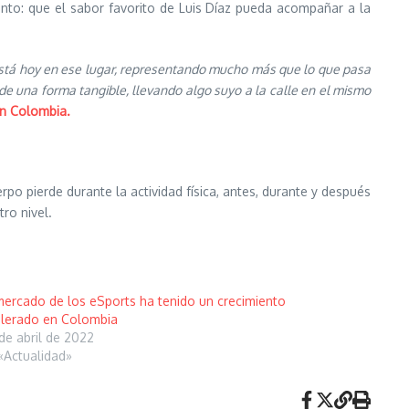
to: que el sabor favorito de Luis Díaz pueda acompañar a la
 está hoy en ese lugar, representando mucho más que lo que pasa
de una forma tangible, llevando algo suyo a la calle en el mismo
n Colombia.
po pierde durante la actividad física, antes, durante y después
ro nivel.
mercado de los eSports ha tenido un crecimiento
lerado en Colombia
de abril de 2022
«Actualidad»