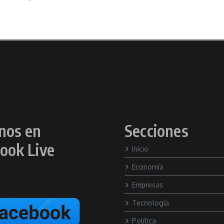
nos en
Secciones
ook Live
Inicio
Economía
Empresas
Tecnología
Política