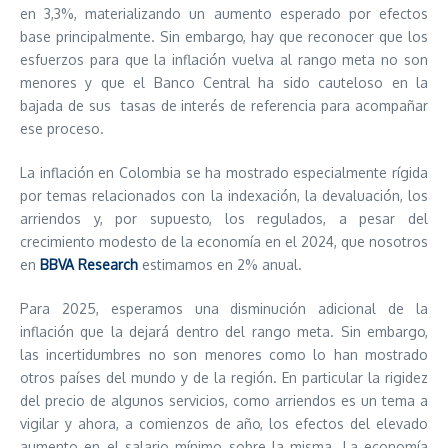
en 3,3%, materializando un aumento esperado por efectos
base principalmente. Sin embargo, hay que reconocer que los
esfuerzos para que la inflación vuelva al rango meta no son
menores y que el Banco Central ha sido cauteloso en la
bajada de sus tasas de interés de referencia para acompañar
ese proceso.
La inflación en Colombia se ha mostrado especialmente rígida
por temas relacionados con la indexación, la devaluación, los
arriendos y, por supuesto, los regulados, a pesar del
crecimiento modesto de la economía en el 2024, que nosotros
en
BBVA Research
estimamos en 2% anual.
Para 2025, esperamos una disminución adicional de la
inflación que la dejará dentro del rango meta. Sin embargo,
las incertidumbres no son menores como lo han mostrado
otros países del mundo y de la región. En particular la rigidez
del precio de algunos servicios, como arriendos es un tema a
vigilar y ahora, a comienzos de año, los efectos del elevado
aumento en el salario mínimo sobre la misma. La economía