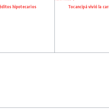
éditos hipotecarios
Tocancipá vivió la ca