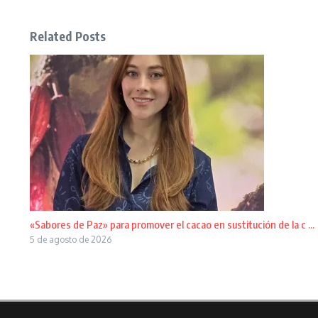
Related Posts
«Sabores de Paz» para promover el cacao en sustitución de la c ...
5 de agosto de 2026