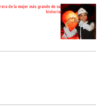
rrera de la mujer más grande de su
historia