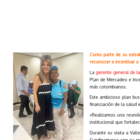
Como parte de su estrat
reconocer e incentivar a
La
gerente general de la
Plan de Mercadeo e Ince
más colombianos.
Este ambicioso plan bus
financiación de la salud
«Realizamos una reunió
institucional que fortal
Durante su visita a Vall
Cundinamarca con su red