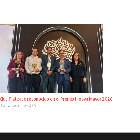
Club Plateado reconocido en el Premio Innova Mayor 2026
3 de agosto de 2026