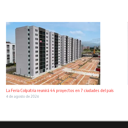
La Feria Colpatria reunirá 44 proyectos en 7 ciudades del país
4 de agosto de 2026