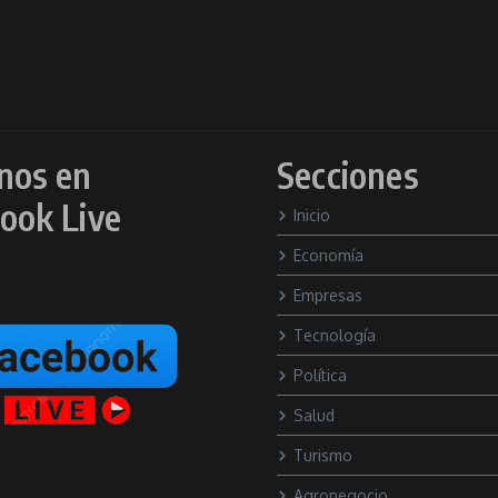
nos en
Secciones
ook Live
Inicio
Economía
Empresas
Tecnología
Política
Salud
Turismo
Agronegocio