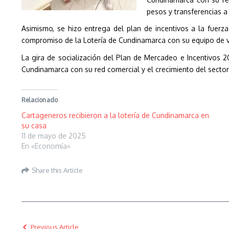
pesos y transferencias 
Asimismo, se hizo entrega del plan de incentivos a la fuerz
compromiso de la Lotería de Cundinamarca con su equipo de ve
La gira de socialización del Plan de Mercadeo e Incentivos 
Cundinamarca con su red comercial y el crecimiento del secto
Relacionado
Cartageneros recibieron a la lotería de Cundinamarca en
su casa
11 de mayo de 2025
En «Economía»
Share this Article
Previous Article