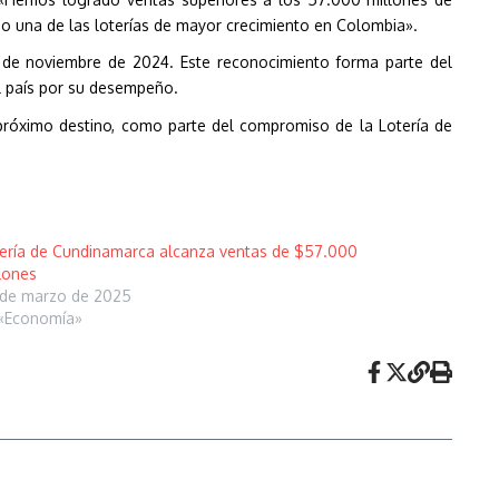
o una de las loterías de mayor crecimiento en Colombia».
 de noviembre de 2024. Este reconocimiento forma parte del
l país por su desempeño.
 próximo destino, como parte del compromiso de la Lotería de
ería de Cundinamarca alcanza ventas de $57.000
lones
de marzo de 2025
«Economía»