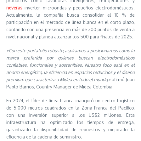
productos como lavadoras inteligentes, refrigeradores y
neveras
inverter, microondas y pequeños electrodomésticos.
Actualmente, la compañía busca consolidar el 10 % de
participación en el mercado de línea blanca en el corto plazo,
contando con una presencia en más de 200 puntos de venta a
nivel nacional y planea alcanzar los 500 para finales de 2025.
«Con este portafolio robusto, aspiramos a posicionarnos como la
marca preferida por quienes buscan electrodomésticos
confiables, funcionales y sostenibles. Nuestro foco está en el
ahorro energético, la eficiencia en espacios reducidos y el diseño
premium que caracteriza a Midea en todo el mundo,»
afirmó Juan
Pablo Barrios, Country Manager de Midea Colombia.
En 2024, el líder de línea blanca inauguró un centro logístico
de 5.000 metros cuadrados en la Zona Franca del Pacífico,
con una inversión superior a los US$2 millones. Esta
infraestructura ha optimizado los tiempos de entrega,
garantizado la disponibilidad de repuestos y mejorado la
eficiencia de la cadena de suministro.