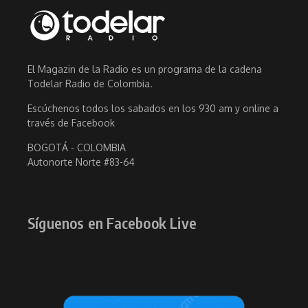
El Magazin de la Radio es un programa de la cadena
Todelar Radio de Colombia.
Escúchenos todos los sabados en los 930 am y online a
través de Facebook
BOGOTÁ - COLOMBIA
Autonorte Norte #83-64
Síguenos en Facebook Live