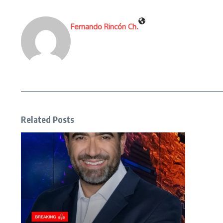
Fernando Rincón Ch.
Related Posts