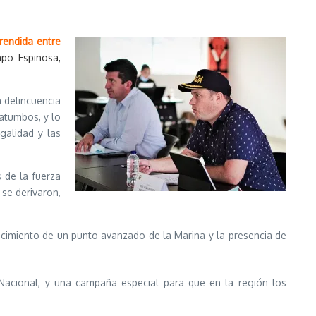
prendida entre
po Espinosa,
a delincuencia
atumbos, y lo
galidad y las
 de la fuerza
se derivaron,
ecimiento de un punto avanzado de la Marina y la presencia de
 Nacional, y una campaña especial para que en la región los