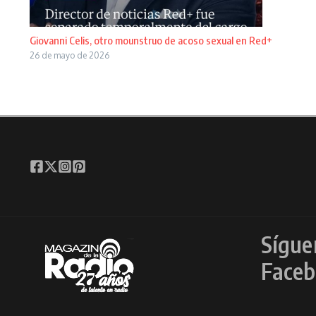
Giovanni Celis, otro mounstruo de acoso sexual en Red+
26 de mayo de 2026
Sígue
Faceb