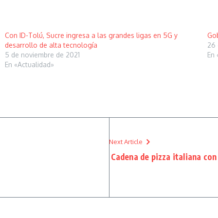
Con ID-Tolú, Sucre ingresa a las grandes ligas en 5G y
Gob
desarrollo de alta tecnología
26 
5 de noviembre de 2021
En 
En «Actualidad»
Next Article
Cadena de pizza italiana co