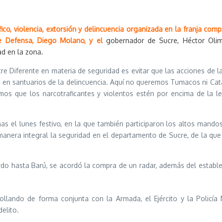
ico, violencia, extorsión y delincuencia organizada en la franja com
de Defensa, Diego Molano, y el
gobernador de Sucre, Héctor Olim
d en la zona.
re Diferente en materia de seguridad es evitar que las acciones de l
 en santuarios de la delincuencia. Aquí no queremos Tumacos ni Cat
os que los narcotraficantes y violentos estén por encima de la le
 el lunes festivo, en la que también participaron los altos mandos
manera integral la seguridad en el departamento de Sucre, de la que 
rdo hasta Barú, se acordó la compra de un radar, además del establ
rollando de forma conjunta con la Armada, el Ejército y la Policía
elito.