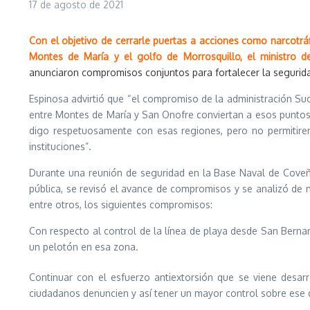
17 de agosto de 2021
Con el objetivo de cerrarle puertas a acciones como narcotráf
Montes de María y el golfo de Morrosquillo, el ministro 
anunciaron compromisos conjuntos para fortalecer la segurida
Espinosa advirtió que “el compromiso de la administración Suc
entre Montes de María y San Onofre conviertan a esos puntos
digo respetuosamente con esas regiones, pero no permitirem
instituciones”.
Durante una reunión de seguridad en la Base Naval de Coveñas
pública, se revisó el avance de compromisos y se analizó de 
entre otros, los siguientes compromisos:
Con respecto al control de la línea de playa desde San Berna
un pelotón en esa zona.
Continuar con el esfuerzo antiextorsión que se viene desar
ciudadanos denuncien y así tener un mayor control sobre ese d