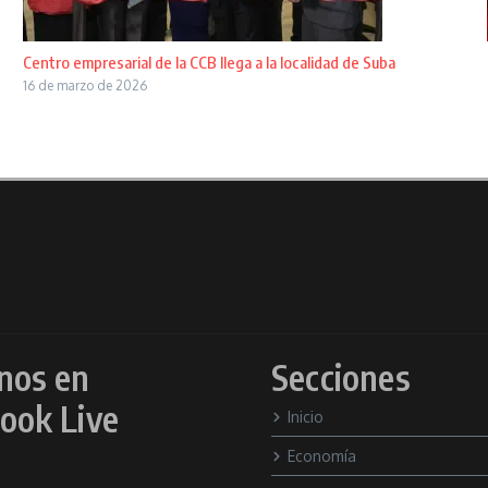
Centro empresarial de la CCB llega a la localidad de Suba
16 de marzo de 2026
nos en
Secciones
ook Live
Inicio
Economía