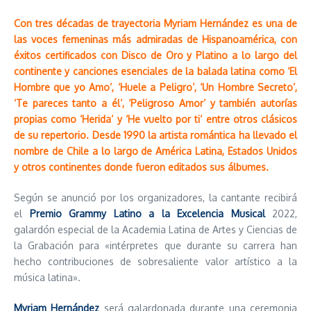
Con tres décadas de trayectoria Myriam Hernández es una de
las voces femeninas más admiradas de Hispanoamérica, con
éxitos certificados con Disco de Oro y Platino a lo largo del
continente y canciones esenciales de la balada latina como ‘El
Hombre que yo Amo’, ‘Huele a Peligro’, ‘Un Hombre Secreto’,
‘Te pareces tanto a él’, ‘Peligroso Amor’ y también autorías
propias como ‘Herida’ y ‘He vuelto por ti’ entre otros clásicos
de su repertorio. Desde 1990 la artista romántica ha llevado el
nombre de Chile a lo largo de América Latina, Estados Unidos
y otros continentes donde fueron editados sus álbumes.
Según se anunció por los organizadores, la cantante recibirá
el
Premio Grammy Latino a la Excelencia Musical
2022,
galardón especial de la Academia Latina de Artes y Ciencias de
la Grabación para «intérpretes que durante su carrera han
hecho contribuciones de sobresaliente valor artístico a la
música latina».
Myriam Hernández
será galardonada durante una ceremonia