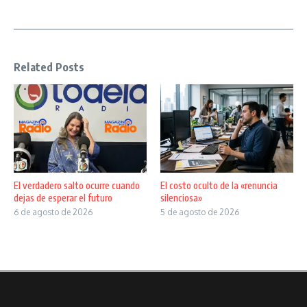
Related Posts
El verdadero salto ocurre cuando
El costo oculto de la «renuncia
dejas de esperar el futuro
silenciosa»
6 de agosto de 2026
5 de agosto de 2026