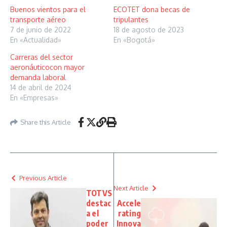
Buenos vientos para el
ECOTET dona becas de
transporte aéreo
tripulantes
7 de junio de 2022
18 de agosto de 2023
En «Actualidad»
En «Bogotá»
Carreras del sector
aeronáuticocon mayor
demanda laboral
14 de abril de 2024
En «Empresas»
Share this Article
Previous Article
Next Article
TOTVS
destac
Accele
a el
rating
poder
Innova