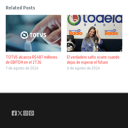
Related Posts
TOTVS alcanza R$487 millones
El verdadero salto ocurre cuando
de EBITDA en el 2T26
dejas de esperar el futuro
7 de agosto de 2026
6 de agosto de 2026