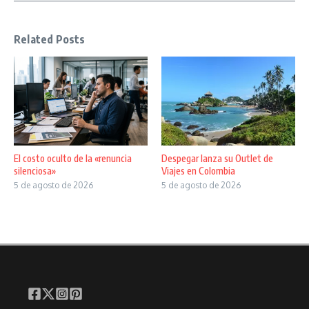
Related Posts
El costo oculto de la «renuncia
Despegar lanza su Outlet de
silenciosa»
Viajes en Colombia
5 de agosto de 2026
5 de agosto de 2026