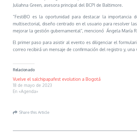
Juliahna Green, asesora principal del BCPI de Baltimore.
“FestiBO es la oportunidad para destacar la importancia 
multisectorial, diseño centrado en el usuario para resolver l
mejorar la gestión gubernamental”, mencionó Ángela María Re
El primer paso para asistir al evento es diligenciar el formular
correo recibirá un mensaje de confirmación del registro y, una v
Relacionado
Vuelve el salchipapafest evolution a Bogotá
18 de mayo de 2023
En «Agenda»
Share this Article