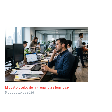
El costo oculto de la «renuncia silenciosa»
5 de agosto de 2026