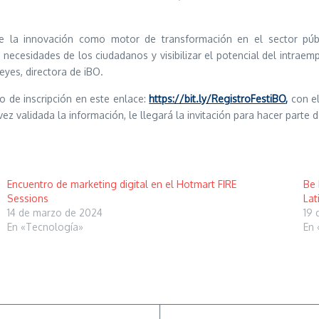
de la innovación como motor de transformación en el sector públ
as necesidades de los ciudadanos y visibilizar el potencial del intra
yes, directora de iBO.
io de inscripción en este enlace:
https://bit.ly/RegistroFestiBO
,
con el
ez validada la información, le llegará la invitación para hacer parte d
Encuentro de marketing digital en el Hotmart FIRE
Be 
Sessions
Lat
14 de marzo de 2024
19 
En «Tecnología»
En 