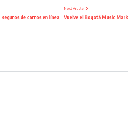
Next Article
 seguros de carros en línea
Vuelve el Bogotá Music Mar