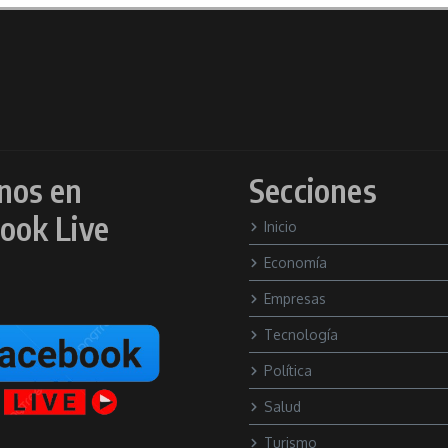
nos en
Secciones
ook Live
Inicio
Economía
Empresas
Tecnología
Política
Salud
Turismo