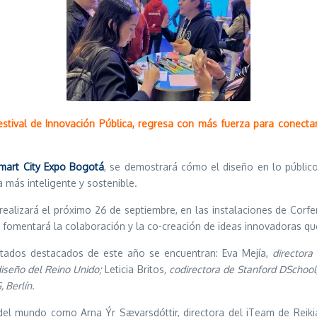
stival de Innovación Pública, regresa con más fuerza para conectar
mart City Expo Bogotá
, se demostrará cómo el diseño en lo públic
 más inteligente y sostenible.
realizará el próximo 26 de septiembre, en las instalaciones de Corfe
 fomentará la colaboración y la co-creación de ideas innovadoras qu
vitados destacados de este año se encuentran: Eva Mejía,
directora
diseño del Reino Unido;
Leticia Britos
, codirectora de Stanford DSchool
 Berlín.
el mundo como Arna Ýr Sævarsdóttir, directora del iTeam de Reiki