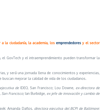
 a la ciudadanía, la academia, los
emprendedores
y el sector
o, el GovTech y el intraemprendimiento pueden transformar la
rias, y será una jornada llena de conocimientos y experiencias,
e buscan mejorar la calidad de vida de los ciudadanos.
 ejecutiva de
IDEO, San Francisco; Lou Downe,
ex-directora de
, San Francisco;
Ian Burbidge
, ex jefe de innovación y cambio de
avik; Amanda Daflos,
directora ejecutiva del BCPI de Baltimore
;