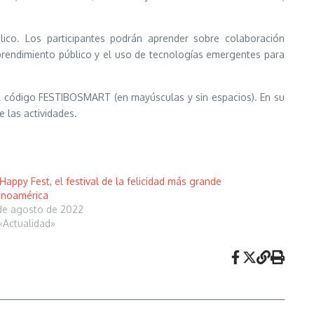
ico. Los participantes podrán aprender sobre colaboración
emprendimiento público y el uso de tecnologías emergentes para
 código FESTIBOSMART (en mayúsculas y sin espacios). En su
e las actividades.
Happy Fest, el festival de la felicidad más grande
inoamérica
de agosto de 2022
«Actualidad»