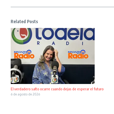
Related Posts
El verdadero salto ocurre cuando dejas de esperar el futuro
6 de agosto de 2026