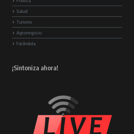
Política
Salud
Turismo
Agronegocio
Farándula
¡Sintoniza ahora!