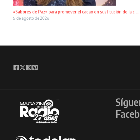
«Sabores de Paz» para promover el cacao en sustitución de la c ...
5 de agosto de 2026
Sígue
Faceb