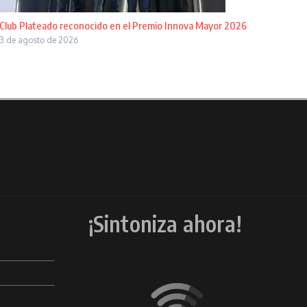
Club Plateado reconocido en el Premio Innova Mayor 2026
3 de agosto de 2026
¡Sintoniza ahora!