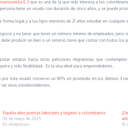
nversionista E-2
que es una de la que más interesa a los colombianos
a persona tiene un visado con duración de cinco años, y se puede pror
 forma legal y a los hijos menores de 21 años estudiar en cualquier e
egocio y no tiene que tener un número mínimo de empleados, pero si 
, debe producir un bien o un servicio, tiene que contar con todos los
ustar estatus hacia otras peticiones migratorias que contemplen 
era y más flexibilidad. Es la visa ideal para emprendedores.
os por este visado crecieron un 80% en promedio en los últimos 3 m
 las visas estadounidenses.
España abre puertas laborales y legales a colombianos
¿De
30 de mayo de 2025
ant
En «Empresas»
10 