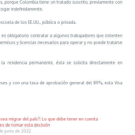
, porque Colombia tiene un tratado suscrito, previamente con
rogar indefinidamente.
scuela de los EE.UU., pública o privada.
es obligatorio contratar a algunos trabajadores que ostenten
 permisos y licencias necesarios para operar y no puede tratarse
la residencia permanente, ésta se solicita directamente en
eses y con una tasa de aprobación general del 89%, esta Visa
sea migrar del país?: Lo que debe tener en cuenta
es de tomar esta decisión
de junio de 2022