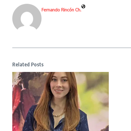
Fernando Rincón Ch.
Related Posts