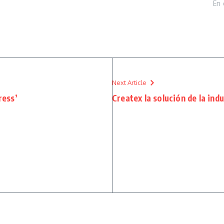
En 
Next Article
ress’
Createx la solución de la indu