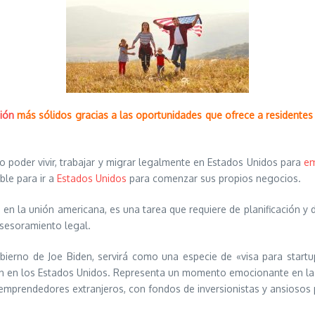
ión
más sólidos gracias a las oportunidades que ofrece a residentes
 poder vivir, trabajar y migrar legalmente en Estados Unidos para
em
ble para ir a
Estados Unidos
para comenzar sus propios negocios.
 en la unión americana, es una tarea que requiere de planificación y 
asesoramiento legal.
bierno de Joe Biden, servirá como una especie de «visa para start
 en los Estados Unidos. Representa un momento emocionante en la hi
 emprendedores extranjeros, con fondos de inversionistas y ansioso