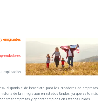
 y emigrantes
prendedores
da explicación
ups», disponible de inmediato para los creadores de empresas
storia de la inmigración en Estados Unidos, ya que es lo más
s por crear empresas y generar empleos en Estados Unidos.