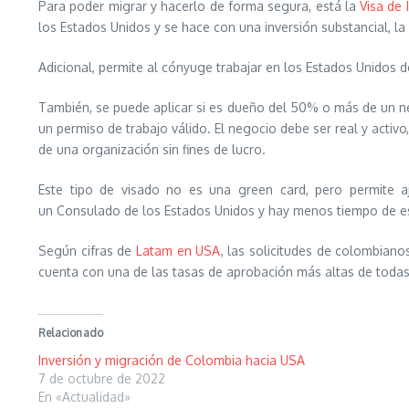
Para poder migrar y hacerlo de forma segura, está la
Visa de I
los Estados Unidos y se hace con una inversión substancial, l
Adicional, permite al cónyuge trabajar en los Estados Unidos de
También, se puede aplicar si es dueño del 50% o más de un n
un permiso de trabajo válido. El negocio debe ser real y activo
de una organización sin fines de lucro.
Este tipo de visado no es una green card, pero permite aj
un Consulado de los Estados Unidos y hay menos tiempo de esp
Según cifras de
Latam en USA
, las solicitudes de colombian
cuenta con una de las tasas de aprobación más altas de todas
Relacionado
Inversión y migración de Colombia hacia USA
7 de octubre de 2022
En «Actualidad»