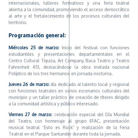
internacionales, talleres formativos y una feria teatral
abierta a la comunidad, promoviendo el acceso democrático
al arte y el fortalecimiento de los procesos culturales del
territorio.
Programación general:
Miércoles 25 de marzo:
Inicio del festival con funciones
estudiantiles y presentaciones departamentales en el
Centro Cultural Tíquiza, Art Company, Baca Teatro y Teatro
Fahrenheit 451, destacándose la obra invitada nacional
Políptico de los tres hermanos en jornada nocturna.
Jueves 26 de marzo:
día dedicado al talento local y regional
con funciones teatrales en varios escenarios culturales del
municipio y un taller práctico de creación de títeres dirigido
a la comunidad artística y público interesado.
Viernes 27 de marzo:
celebración especial del Día Mundial
del Teatro, con homenaje al grupo EFAC, presentación
musical teatral “Esto es Rock” y realización de la Feria
Teatral en el Parque Santander durante toda la jornada.