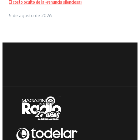
El costo oculto de la «renuncia silenciosa»
5 de agosto de 2026