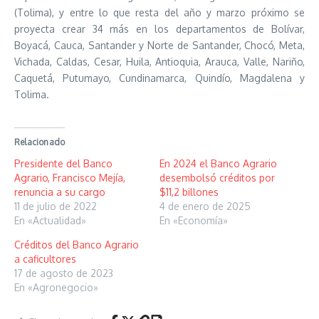
(Tolima), y entre lo que resta del año y marzo próximo se
proyecta crear 34 más en los departamentos de Bolívar,
Boyacá, Cauca, Santander y Norte de Santander, Chocó, Meta,
Vichada, Caldas, Cesar, Huila, Antioquia, Arauca, Valle, Nariño,
Caquetá, Putumayo, Cundinamarca, Quindío, Magdalena y
Tolima.
Relacionado
Presidente del Banco
En 2024 el Banco Agrario
Agrario, Francisco Mejía,
desembolsó créditos por
renuncia a su cargo
$11,2 billones
11 de julio de 2022
4 de enero de 2025
En «Actualidad»
En «Economía»
Créditos del Banco Agrario
a caficultores
17 de agosto de 2023
En «Agronegocio»