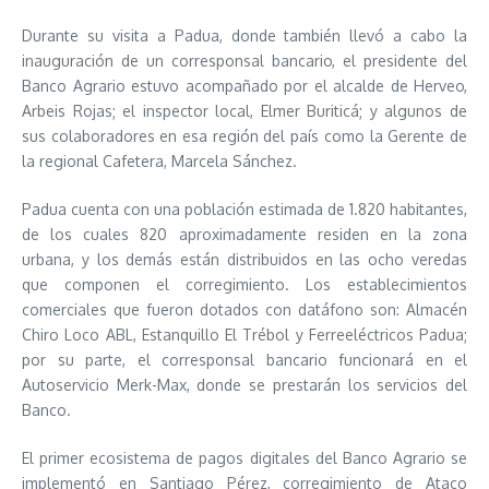
Durante su visita a Padua, donde también llevó a cabo la
inauguración de un corresponsal bancario, el presidente del
Banco Agrario estuvo acompañado por el alcalde de Herveo,
Arbeis Rojas; el inspector local, Elmer Buriticá; y algunos de
sus colaboradores en esa región del país como la Gerente de
la regional Cafetera, Marcela Sánchez.
Padua cuenta con una población estimada de 1.820 habitantes,
de los cuales 820 aproximadamente residen en la zona
urbana, y los demás están distribuidos en las ocho veredas
que componen el corregimiento. Los establecimientos
comerciales que fueron dotados con datáfono son: Almacén
Chiro Loco ABL, Estanquillo El Trébol y Ferreeléctricos Padua;
por su parte, el corresponsal bancario funcionará en el
Autoservicio Merk-Max, donde se prestarán los servicios del
Banco.
El primer ecosistema de pagos digitales del Banco Agrario se
implementó en Santiago Pérez, corregimiento de Ataco