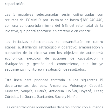
capacitación.
Las 5 iniciativas seleccionadas serán cofinanciadas con
recursos del FOMMUR, por un valor de hasta $360.240.440,
con una contrapartida mínima del 5 % del valor total de la
iniciativa, que podrá aportarse en efectivo o en especie.
Las iniciativas seleccionadas se desarrollarán en cuatro
etapas: alistamiento estratégico y operativo; armonización y
alineación de la iniciativa con los objetivos de autonomía
económica; ejecución de acciones de capacitación y
divulgación; y gestión del conocimiento, que incluye
seguimiento, monitoreo y evaluación de resultados.
Esta línea dará prioridad territorial a los siguientes 15
departamentos del país: Amazonas, Putumayo, Caquetá,
Guaviare, Vaupés, Guainía, Antioquia, Bolívar, Boyacá, Cesar,
Córdoba, La Guajira, Santander, Sucre y Nariño.
Las organizaciones proponentes deberán contar con al menos