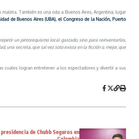
una maleta. También es una oda a Buenos Aires, Argentina, lugar
sidad de Buenos Aires (UBA), el Congreso de la Nación, Puerto
repetir un pintorequismo local gastado, sino para reinventarlos,
, una secreta, que tal vez solo exista en la ficción o, mejor, que
as cuales logran entretener a los espectadores y divertir a sus
a presidencia de Chubb Seguros en
Colombia