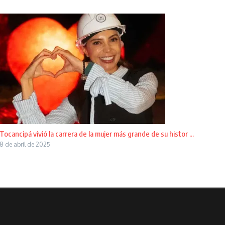
Tocancipá vivió la carrera de la mujer más grande de su histor ...
8 de abril de 2025