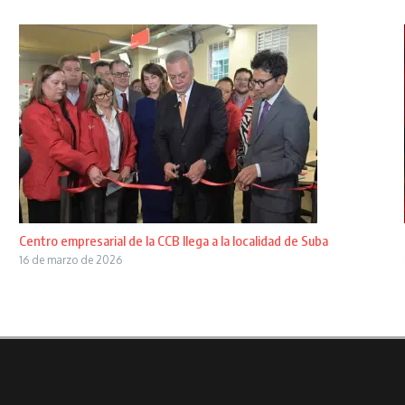
Centro empresarial de la CCB llega a la localidad de Suba
16 de marzo de 2026