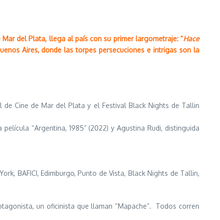
Mar del Plata, llega al país con su primer largometraje: “
Hace
 Buenos Aires, donde las torpes persecuciones e intrigas son la
 de Cine de Mar del Plata y el Festival Black Nights de Tallin
 película “Argentina, 1985” (2022) y Agustina Rudi, distinguida
rk, BAFICI, Edimburgo, Punto de Vista, Black Nights de Tallin,
otagonista, un oficinista que llaman “Mapache”. Todos corren