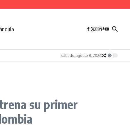
ándula
sábado, agosto 8, 2026
strena su primer
olombia