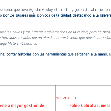
personal que tuvo Agustín Godoy, el director y guionista, al recibir 
do por los lugares más icónicos de la ciudad, destacando a la Univer
rrer las calles y los lugares emblemáticos de
la ciudad
, pero no para 
sformados, tocados por un aire de enrarecimiento que devela otra ciudad
zo Diego Maté en Cinerama.
cine, contar historias con las herramientas que se tienen a la mano
,
l
Next Article
iene a mayor gestión de
Fabio Cabral asume l