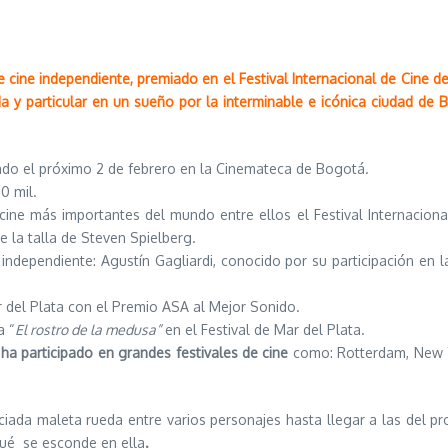
cine independiente, premiado en el Festival Internacional de Cine de 
ida y particular en un sueño por la interminable e icónica ciudad de
nado el próximo 2 de febrero en la Cinemateca de Bogotá.
0 mil.
 cine más importantes del mundo entre ellos el Festival Internacional
e la talla de Steven Spielberg.
ndependiente: Agustín Gagliardi, conocido por su participación en la
r del Plata con el Premio ASA al Mejor Sonido.
a “
El rostro de la medusa”
en el Festival de Mar del Plata.
 ha participado en grandes festivales de cine
como: Rotterdam, New Yo
ada maleta rueda entre varios personajes hasta llegar a las del pr
qué se esconde en ella
.