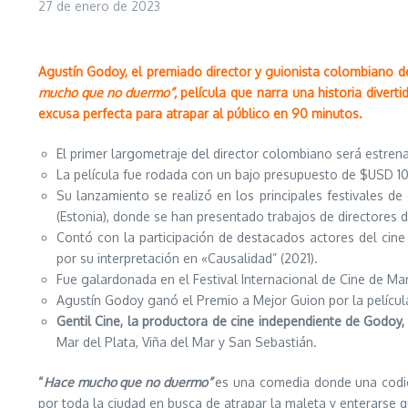
27 de enero de 2023
Agustín Godoy, el premiado director y guionista colombiano de 
mucho que no duermo”
,
película que narra una historia divert
excusa perfecta para atrapar al público en 90 minutos.
El primer largometraje del director colombiano será estre
La película fue rodada con un bajo presupuesto de $USD 10
Su lanzamiento se realizó en los principales festivales de
(Estonia), donde se han presentado trabajos de directores d
Contó con la participación de destacados actores del cine i
por su interpretación en «Causalidad” (2021).
Fue galardonada en el Festival Internacional de Cine de Ma
Agustín Godoy ganó el Premio a Mejor Guion por la películ
Gentil Cine, la productora de cine independiente de Godoy,
Mar del Plata, Viña del Mar y San Sebastián.
“
Hace mucho que no duermo”
es una comedia donde una codici
por toda la ciudad en busca de atrapar la maleta y enterarse 