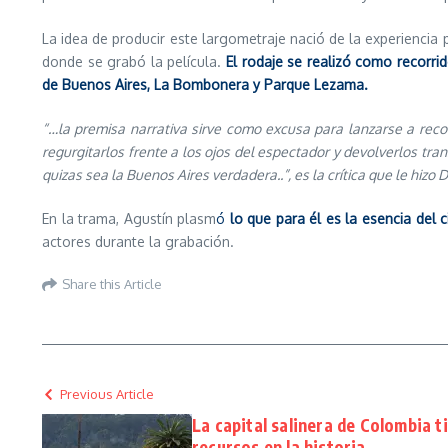
La idea de producir este largometraje nació de la experiencia 
donde se grabó la película.
El rodaje se realizó como recorri
de Buenos Aires, La Bombonera y Parque Lezama.
“…
la premisa narrativa sirve como excusa para lanzarse a reco
regurgitarlos frente a los ojos del espectador y devolverlos tran
quizas sea la Buenos Aires verdadera
..”, es la crítica que le hi
En la trama, Agustín plasm
ó
lo que para él es la esencia del 
actores durante la grabación.
Share this Article
Previous Article
La capital salinera de Colombia t
recursos en la historia