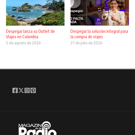
Despegar lanza su Outlet de
Despegar la solución integral para
Viajes en Colombia
la compra de viajes
5 de agosto de 2026
27 de julio de 2026