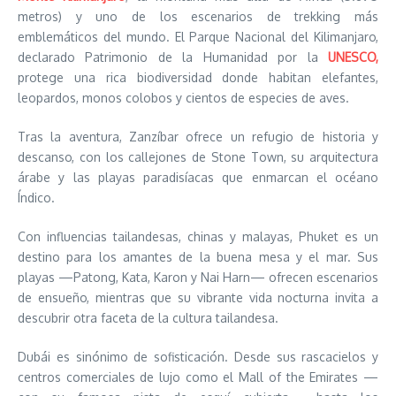
metros) y uno de los escenarios de trekking más
emblemáticos del mundo. El Parque Nacional del Kilimanjaro,
declarado Patrimonio de la Humanidad por la
UNESCO,
protege una rica biodiversidad donde habitan elefantes,
leopardos, monos colobos y cientos de especies de aves.
Tras la aventura, Zanzíbar ofrece un refugio de historia y
descanso, con los callejones de Stone Town, su arquitectura
árabe y las playas paradisíacas que enmarcan el océano
Índico.
Con influencias tailandesas, chinas y malayas, Phuket es un
destino para los amantes de la buena mesa y el mar. Sus
playas —Patong, Kata, Karon y Nai Harn— ofrecen escenarios
de ensueño, mientras que su vibrante vida nocturna invita a
descubrir otra faceta de la cultura tailandesa.
Dubái es sinónimo de sofisticación. Desde sus rascacielos y
centros comerciales de lujo como el Mall of the Emirates —