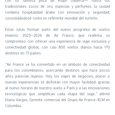
con su famosa pista de esquí cubierta— hasta los
tradicionales zocos de oro, especias y perfumes, la ciudad
combina hospitalidad árabe con innovación y seguridad,
consolidándose como un referente mundial del turismo.
Estas rutas forman parte del nuevo programa de vuelos
invierno 2025–2026 de Air France, que reafirma su
compromiso con ofrecer una experiencia de viaje exclusiva y
conectividad global, con casi 800 vuelos diarios hacia 170
destinos en 73 países.
“Air France se ha convertido en un símbolo de conectividad
para los colombianos, acercando destinos que hace pocos
años parecían lejanos. Hoy los viajes de negocios, placer o
nuevas experiencias se disfrutan con mayor facilidad, gracias
al nuevo horario de nuestro vuelo a París y a las innovaciones
tecnológicas que simplifican cada etapa del viaje.” afirmó
Diana Vargas, Gerente comercial del Grupo Air France–KLM en
Colombia.