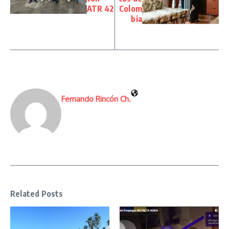
ATR 42
Colom
bia
Fernando Rincón Ch.
Related Posts