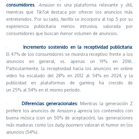
consumidores
.
Amazon
es una plataforma relevante y útil,
mientras que
TikTok
destaca por ofrecer los anuncios más
entretenidos. Por su lado,
Netflix
se incorpora al top 5 por su
experiencia publicitaria menos intrusiva, valorada por
consumidores que buscan menor volumen de anuncios.
·
Incremento sostenido en la receptividad publicitaria
:
El 47% de los consumidores se muestra receptivo frente a los
anuncios en general, vs. apenas un 19% en 2016.
Particularmente, la receptividad hacia los anuncios en online
video ha escalado del 28% en 2012 al 54% en 2024, y la
publicidad en plataformas de gaming ha crecido de
un 25% al 54% en el mismo período.
·
Diferencias generacionales
:
Mientras la generación Z
prefiere los anuncios de
Amazon
y aprecia los contenidos con
buena música (con un 50% de aceptación), las generaciones
más maduras como los
baby boomers
valoran el humor en los
anuncios (54%).