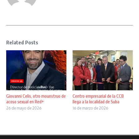
Related Posts
Giovanni Celis, otro mounstruo de
Centro empresarial de la CCB
acoso sexual en Red+
llega a la localidad de Suba
26 de mayo de 2026
16 de marzo de 2026