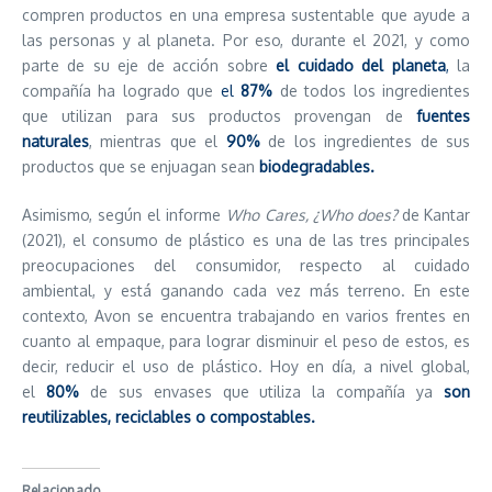
compren productos en una empresa sustentable que ayude a
las personas y al planeta. Por eso, durante el 2021, y como
parte de su eje de acción sobre
el cuidado del planeta
,
la
compañía ha logrado que
el
87%
de todos los ingredientes
que utilizan para sus productos provengan de
fuentes
naturales
, mientras que el
90%
de los ingredientes de sus
productos que se enjuagan sean
biodegradables.
Asimismo, según el informe
Who Cares, ¿Who does?
de
Kantar
(2021), el consumo de plástico es una de las tres principales
preocupaciones del consumidor, respecto al cuidado
ambiental, y está ganando cada vez más terreno. En este
contexto, Avon se encuentra trabajando en varios frentes en
cuanto al empaque, para lograr disminuir el peso de estos, es
decir, reducir el uso de plástico. Hoy en día, a nivel global,
el
80%
de sus envases que utiliza la compañía ya
son
reutilizables, reciclables o compostables.
Relacionado