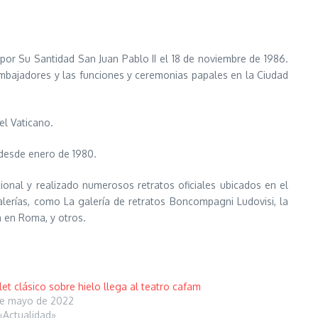
or Su Santidad San Juan Pablo II el 18 de noviembre de 1986.
 embajadores y las funciones y ceremonias papales en la Ciudad
el Vaticano.
o desde enero de 1980.
onal y realizado numerosos retratos oficiales ubicados en el
lerías, como La galería de retratos Boncompagni Ludovisi, la
 en Roma, y ​​otros.
let clásico sobre hielo llega al teatro cafam
e mayo de 2022
«Actualidad»