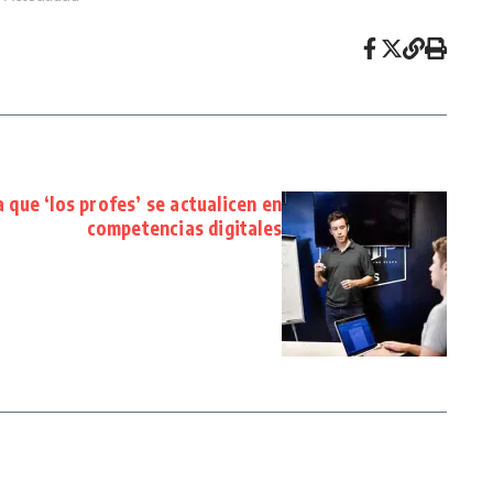
 que ‘los profes’ se actualicen en
competencias digitales