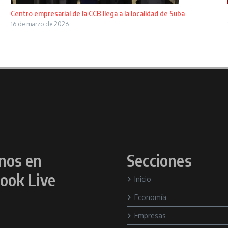
Centro empresarial de la CCB llega a la localidad de Suba
16 de marzo de 2026
nos en
Secciones
ook Live
Inicio
Economía
Empresas