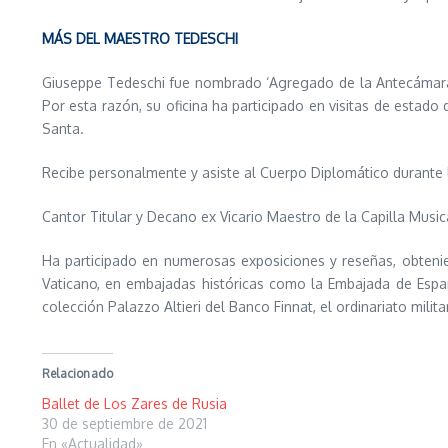
MÁS DEL MAESTRO TEDESCHI
Giuseppe Tedeschi fue nombrado ‘Agregado de la Antecámara d
Por esta razón, su oficina ha participado en visitas de estad
Santa.
Recibe personalmente y asiste al Cuerpo Diplomático durante l
Cantor Titular y Decano ex Vicario Maestro de la Capilla Music
Ha participado en numerosas exposiciones y reseñas, obtenie
Vaticano, en embajadas históricas como la Embajada de Españ
colección Palazzo Altieri del Banco Finnat, el ordinariato milit
Relacionado
Ballet de Los Zares de Rusia
30 de septiembre de 2021
En «Actualidad»