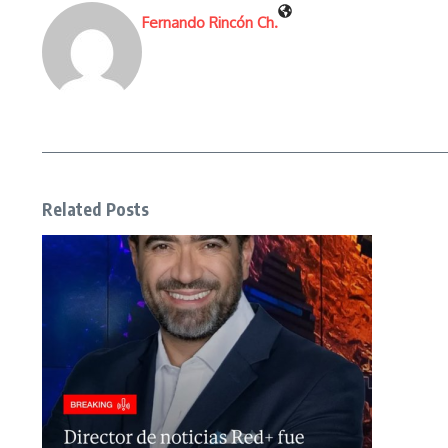
Fernando Rincón Ch.
Related Posts