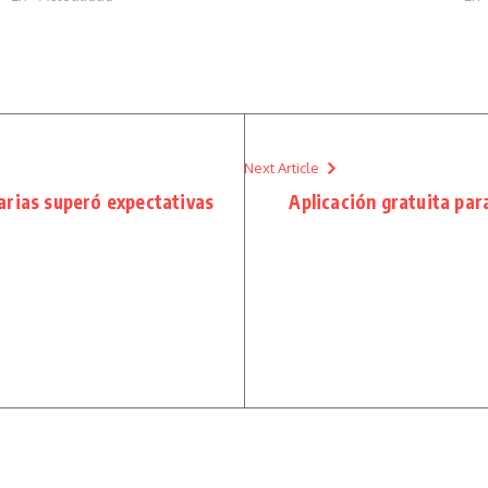
Next Article
arias superó expectativas
Aplicación gratuita para