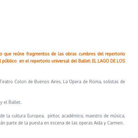
o que reúne fragmentos de las obras cumbres del repertorio
público en el repertorio universal del Ballet: EL LAGO DE LOS
Teatro Colon de Buenos Aires,
La Opera de Roma,
solistas de
 el Ballet.
de la cultura Europea, pintor, académico, maestro de música,
rán parte de
la puesta en escena de las operas Aida y Carmen.