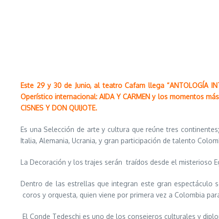
Este 29 y 30 de Junio, al teatro Cafam llega “
ANTOLOGÍA IN
Operístico internacional: AIDA Y CARMEN y los momentos más i
CISNES Y DON QUIJOTE.
Es una Selección de arte y cultura que reúne tres continentes
Italia, Alemania, Ucrania,
y gran participación de talento Colom
La Decoración y los trajes serán traídos desde el misterioso E
Dentro de las estrellas que integran este gran espectáculo s
coros y orquesta, quien viene por primera vez a Colombia pa
El Conde Tedeschi es uno de los consejeros culturales y dipl