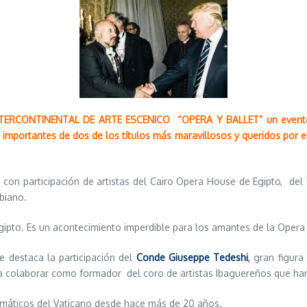
TERCONTINENTAL DE ARTE ESCENICO “OPERA Y BALLET”
un event
mportantes de dos de los títulos más maravillosos y queridos por el 
; con participación de artistas del Cairo Opera House de Egipto, del
biano.
gipto. Es un acontecimiento imperdible para los amantes de la Opera y
e destaca la participación del
Conde Giuseppe Tedeshi
,
gran figura 
ra colaborar como
formador del coro de artistas Ibaguereños que ha
omáticos del Vaticano desde hace más de 20 años.